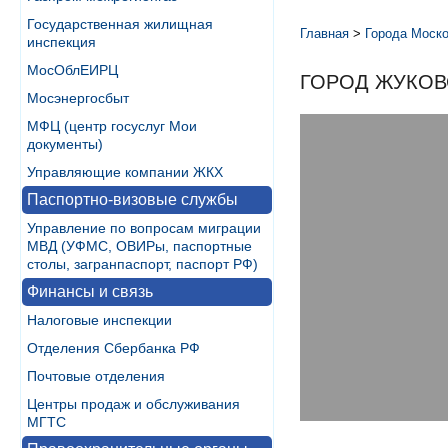
Государственная жилищная
Главная
>
Города Моско
инспекция
МосОблЕИРЦ
ГОРОД ЖУКОВ
Мосэнергосбыт
МФЦ (центр госуслуг Мои
документы)
Управляющие компании ЖКХ
Паспортно-визовые службы
Управление по вопросам миграции
МВД (УФМС, ОВИРы, паспортные
столы, загранпаспорт, паспорт РФ)
Финансы и связь
Налоговые инспекции
Отделения Сбербанка РФ
Почтовые отделения
Центры продаж и обслуживания
МГТС