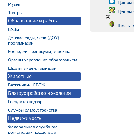
Центры 
Музеи
Центры 
Театры
(1)
Образование и работа
Школы, 
ВУЗы
Детские сады, ясли (ДОУ),
прогимназии
Колледжи, техникумы, училища
Органы управления образованием
Школы, лицеи, гимназии
Животные
Ветклиники, СББЖ
Благоустройство и экология
Госадмтехнадзор
Службы благоустройства
Недвижимость
Федеральная служба гос.
регистрации, кадастра и