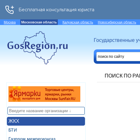
Москва
Московская область
Калужская область
Новосибирская область
Государственные у
ПОИСК ПО Р
ЖКХ
БТИ
Газпром межрегионгаз