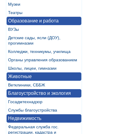
Музеи
Театры
Образование и работа
ВУЗы
Детские сады, ясли (ДОУ),
прогимназии
Колледжи, техникумы, училища
Органы управления образованием
Школы, лицеи, гимназии
Животные
Ветклиники, СББЖ
Благоустройство и экология
Госадмтехнадзор
Службы благоустройства
Недвижимость
Федеральная служба гос.
регистрации, кадастра и