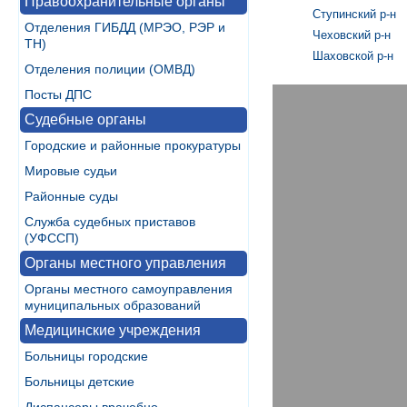
Правоохранительные органы
Ступинский р-н
Отделения ГИБДД (МРЭО, РЭР и
Чеховский р-н
ТН)
Шаховской р-н
Отделения полиции (ОМВД)
Посты ДПС
Судебные органы
Городские и районные прокуратуры
Мировые судьи
Районные суды
Служба судебных приставов
(УФССП)
Органы местного управления
Органы местного самоуправления
муниципальных образований
Медицинские учреждения
Больницы городские
Больницы детские