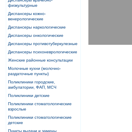
Диспансеры врачебно-
физкультурные
Диспансеры кожно-
венерологические
Диспансеры наркологические
Диспансеры онкологические
Диспансеры противотуберкулезные
Диспансеры психоневрологические
Женские районные консультации
Молочные кухни (молочно-
раздаточные пункты)
Поликлиники городские,
амбулатории, ФАП, МСЧ
Поликлиники детские
Поликлиники стоматологические
взрослые
Поликлиники стоматологические
детские
Пункты выдачи и замены