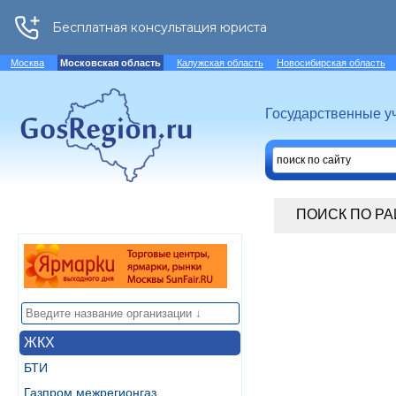
Москва
Московская область
Калужская область
Новосибирская область
Государственные у
ПОИСК ПО Р
ЖКХ
БТИ
Газпром межрегионгаз