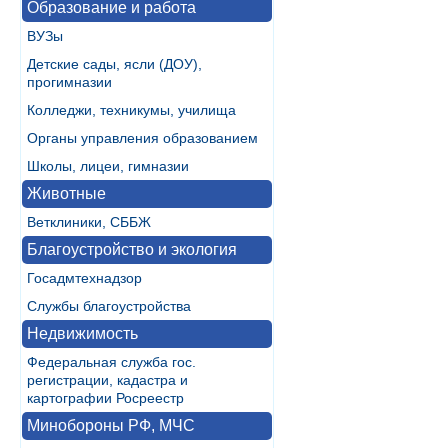
Образование и работа
ВУЗы
Детские сады, ясли (ДОУ),
прогимназии
Колледжи, техникумы, училища
Органы управления образованием
Школы, лицеи, гимназии
Животные
Ветклиники, СББЖ
Благоустройство и экология
Госадмтехнадзор
Службы благоустройства
Недвижимость
Федеральная служба гос.
регистрации, кадастра и
картографии Росреестр
Минобороны РФ, МЧС