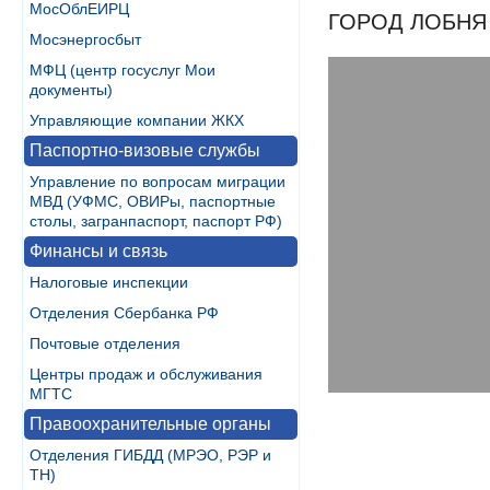
МосОблЕИРЦ
ГОРОД ЛОБНЯ
Мосэнергосбыт
МФЦ (центр госуслуг Мои
документы)
Управляющие компании ЖКХ
Паспортно-визовые службы
Управление по вопросам миграции
МВД (УФМС, ОВИРы, паспортные
столы, загранпаспорт, паспорт РФ)
Финансы и связь
Налоговые инспекции
Отделения Сбербанка РФ
Почтовые отделения
Центры продаж и обслуживания
МГТС
Правоохранительные органы
Отделения ГИБДД (МРЭО, РЭР и
ТН)