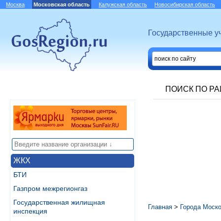
Москва
Московская область
Калужская область
Новосибирская область
Государственные у
ПОИСК ПО Р
ЖКХ
БТИ
Газпром межрегионгаз
Государственная жилищная
Главная
>
Города Моско
инспекция