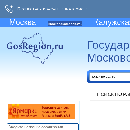
Москва
Калужска
Московская область
Госуда
Московс
ПОИСК ПО Р