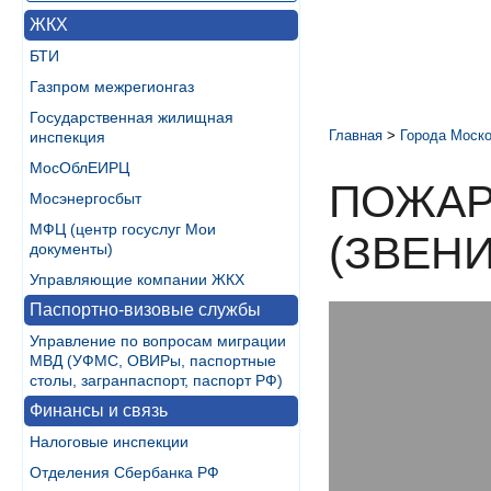
ЖКХ
БТИ
Газпром межрегионгаз
Государственная жилищная
Главная
>
Города Моско
инспекция
МосОблЕИРЦ
ПОЖАР
Мосэнергосбыт
МФЦ (центр госуслуг Мои
(ЗВЕН
документы)
Управляющие компании ЖКХ
Паспортно-визовые службы
Управление по вопросам миграции
МВД (УФМС, ОВИРы, паспортные
столы, загранпаспорт, паспорт РФ)
Финансы и связь
Налоговые инспекции
Отделения Сбербанка РФ