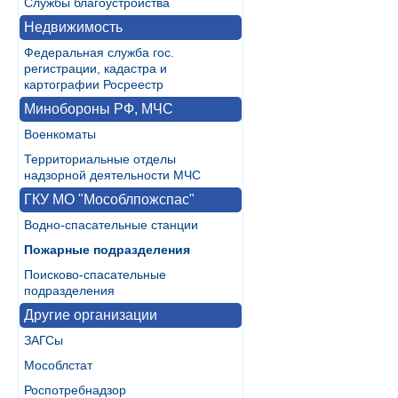
Службы благоустройства
Недвижимость
Федеральная служба гос.
регистрации, кадастра и
картографии Росреестр
Минобороны РФ, МЧС
Военкоматы
Территориальные отделы
надзорной деятельности МЧС
ГКУ МО "Мособлпожспас"
Водно-спасательные станции
Пожарные подразделения
Поисково-спасательные
подразделения
Другие организации
ЗАГСы
Мособлстат
Роспотребнадзор