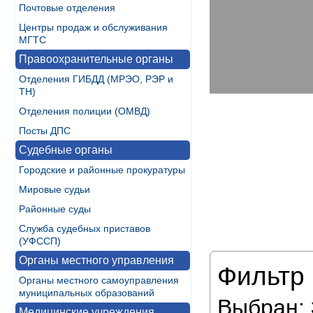
Почтовые отделения
Центры продаж и обслуживания
МГТС
Правоохранительные органы
Отделения ГИБДД (МРЭО, РЭР и
ТН)
Отделения полиции (ОМВД)
Посты ДПС
Судебные органы
Городские и районные прокуратуры
Мировые судьи
Районные суды
Служба судебных приставов
(УФССП)
Органы местного управления
Фильтр 
Органы местного самоуправления
муниципальных образований
Выбран:
Медицинские учреждения