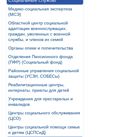
Социальные службы
Медико-социальная экспертиза
(МСЭ)
Областной центр социальной
адаптации военнослужащих,
граждан, уволенных с военной
службы, и членов их семей
Органы опеки и попечительства
Отделения Пенсионного фонда
(ПФР) (Социальный фонд)
Районные управления социальной
защиты (УСЗН, СОБЕСы)
Реабилитационные центры,
интернаты, приюты для детей
Учреждения для престарелых и
инвалидов
Центры социального обслуживания
(ЦСО)
Центры социальной помощи семье
и детям (ЦСПСиД)