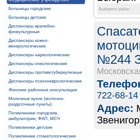
Больницы городские
Выберите район
Больницы детские
Диспансеры врачебно-
Спасат
физкультурные
Диспансеры кожно-
мотоци
венерологические
Диспансеры наркологические
№244 З
Диспансеры онкологические
Московска
Диспансеры противотуберкулезные
Телефон
Диспансеры психоневрологические
Женские районные консультации
722-68-14
Молочные кухни (молочно-
раздаточные пункты)
Адрес:
Поликлиники городские,
Звенигор
амбулатории, ФАП, МСЧ
Поликлиники детские
Поликлиники стоматологические