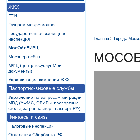
ЖКХ
БТИ
Газпром межрегионгаз
Государственная жилищная
Главная
>
Города Моско
инспекция
МосОблЕИРЦ
МОСОБ
Мосэнергосбыт
МФЦ (центр госуслуг Мои
документы)
Управляющие компании ЖКХ
Паспортно-визовые службы
Управление по вопросам миграции
МВД (УФМС, ОВИРы, паспортные
столы, загранпаспорт, паспорт РФ)
Финансы и связь
Налоговые инспекции
Отделения Сбербанка РФ