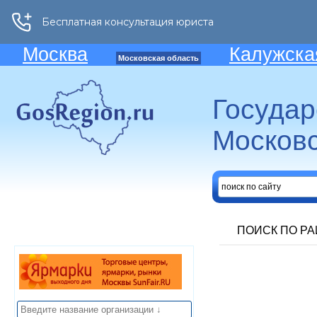
Москва
Калужска
Московская область
Госуда
Московс
ПОИСК ПО Р