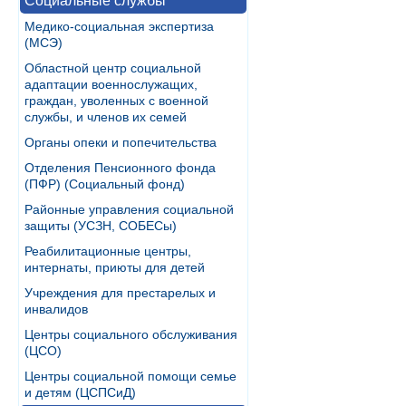
Социальные службы
Медико-социальная экспертиза
(МСЭ)
Областной центр социальной
адаптации военнослужащих,
граждан, уволенных с военной
службы, и членов их семей
Органы опеки и попечительства
Отделения Пенсионного фонда
(ПФР) (Социальный фонд)
Районные управления социальной
защиты (УСЗН, СОБЕСы)
Реабилитационные центры,
интернаты, приюты для детей
Учреждения для престарелых и
инвалидов
Центры социального обслуживания
(ЦСО)
Центры социальной помощи семье
и детям (ЦСПСиД)