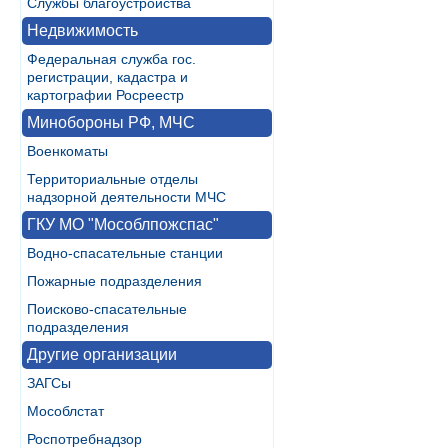
Службы благоустройства
Недвижимость
Федеральная служба гос.
регистрации, кадастра и
картографии Росреестр
Минобороны РФ, МЧС
Военкоматы
Территориальные отделы
надзорной деятельности МЧС
ГКУ МО "Мособлпожспас"
Водно-спасательные станции
Пожарные подразделения
Поисково-спасательные
подразделения
Другие организации
ЗАГСы
Мособлстат
Роспотребнадзор