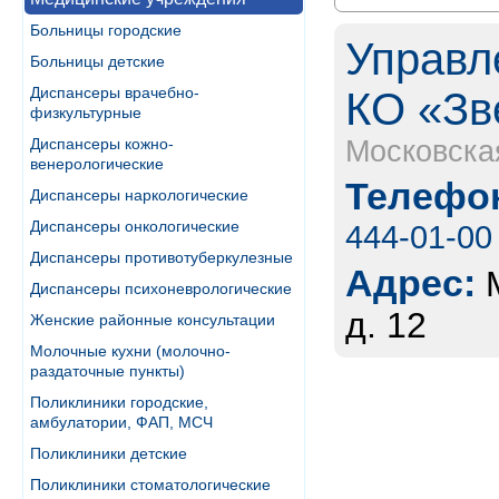
Больницы городские
Управл
Больницы детские
Диспансеры врачебно-
КО «Зв
физкультурные
Диспансеры кожно-
Московска
венерологические
Телефон
Диспансеры наркологические
Диспансеры онкологические
444-01-00
Диспансеры противотуберкулезные
Адрес:
Диспансеры психоневрологические
д. 12
Женские районные консультации
Молочные кухни (молочно-
раздаточные пункты)
Поликлиники городские,
амбулатории, ФАП, МСЧ
Поликлиники детские
Поликлиники стоматологические