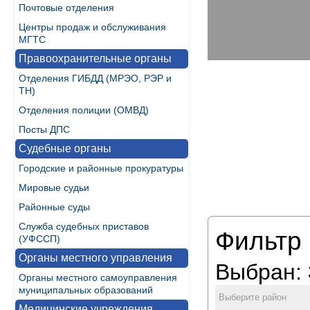
Почтовые отделения
Центры продаж и обслуживания
МГТС
Правоохранительные органы
Отделения ГИБДД (МРЭО, РЭР и
ТН)
Отделения полиции (ОМВД)
Посты ДПС
Судебные органы
Городские и районные прокуратуры
Мировые судьи
Районные суды
Служба судебных приставов
Фильтр 
(УФССП)
Органы местного управления
Выбран:
Органы местного самоуправления
муниципальных образований
Выберите район
Медицинские учреждения