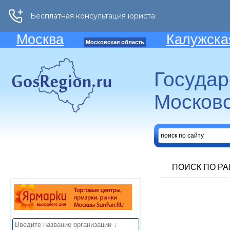
Москва
Калужска
Московская область
Госуда
Московс
ПОИСК ПО Р