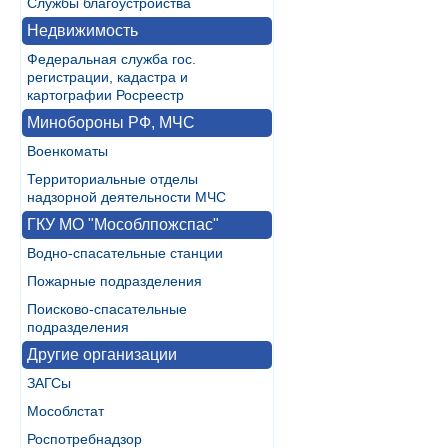
Службы благоустройства
Недвижимость
Федеральная служба гос.
регистрации, кадастра и
картографии Росреестр
Минобороны РФ, МЧС
Военкоматы
Территориальные отделы
надзорной деятельности МЧС
ГКУ МО "Мособлпожспас"
Водно-спасательные станции
Пожарные подразделения
Поисково-спасательные
подразделения
Другие организации
ЗАГСы
Мособлстат
Роспотребнадзор