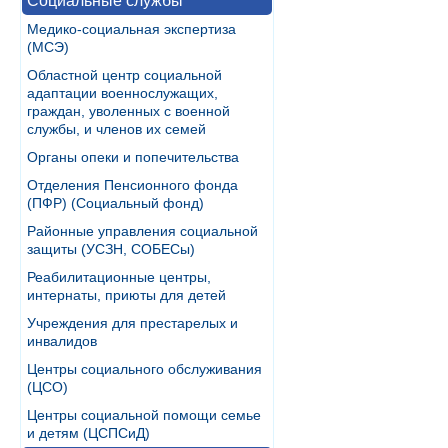
Социальные службы
Медико-социальная экспертиза
(МСЭ)
Областной центр социальной
адаптации военнослужащих,
граждан, уволенных с военной
службы, и членов их семей
Органы опеки и попечительства
Отделения Пенсионного фонда
(ПФР) (Социальный фонд)
Районные управления социальной
защиты (УСЗН, СОБЕСы)
Реабилитационные центры,
интернаты, приюты для детей
Учреждения для престарелых и
инвалидов
Центры социального обслуживания
(ЦСО)
Центры социальной помощи семье
и детям (ЦСПСиД)