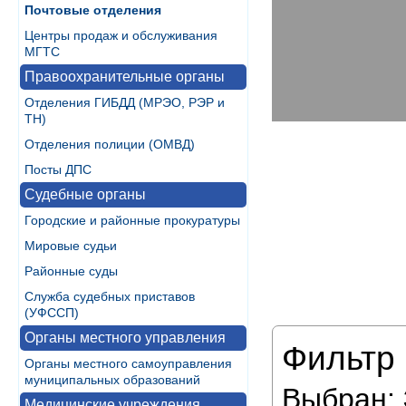
Почтовые отделения
Центры продаж и обслуживания
МГТС
Правоохранительные органы
Отделения ГИБДД (МРЭО, РЭР и
ТН)
Отделения полиции (ОМВД)
Посты ДПС
Судебные органы
Городские и районные прокуратуры
Мировые судьи
Районные суды
Служба судебных приставов
(УФССП)
Органы местного управления
Фильтр 
Органы местного самоуправления
муниципальных образований
Выбран:
Медицинские учреждения