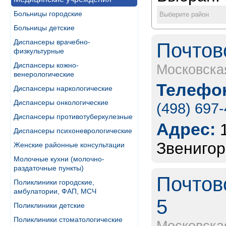
Больницы городские
Выберите район
Больницы детские
Диспансеры врачебно-
Почтов
физкультурные
Диспансеры кожно-
Московска
венерологические
Телефон
Диспансеры наркологические
Диспансеры онкологические
(498) 697
Диспансеры противотуберкулезные
Адрес:
Диспансеры психоневрологические
Звенигор
Женские районные консультации
Молочные кухни (молочно-
раздаточные пункты)
Почтов
Поликлиники городские,
амбулатории, ФАП, МСЧ
5
Поликлиники детские
Поликлиники стоматологические