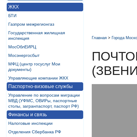
ЖКХ
БТИ
Газпром межрегионгаз
Государственная жилищная
Главная
>
Города Моско
инспекция
МосОблЕИРЦ
ПОЧТО
Мосэнергосбыт
МФЦ (центр госуслуг Мои
(ЗВЕН
документы)
Управляющие компании ЖКХ
Паспортно-визовые службы
Управление по вопросам миграции
МВД (УФМС, ОВИРы, паспортные
столы, загранпаспорт, паспорт РФ)
Финансы и связь
Налоговые инспекции
Отделения Сбербанка РФ