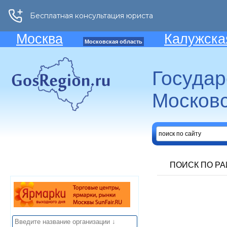
Москва
Калужска
Московская область
Госуда
Московс
ПОИСК ПО Р