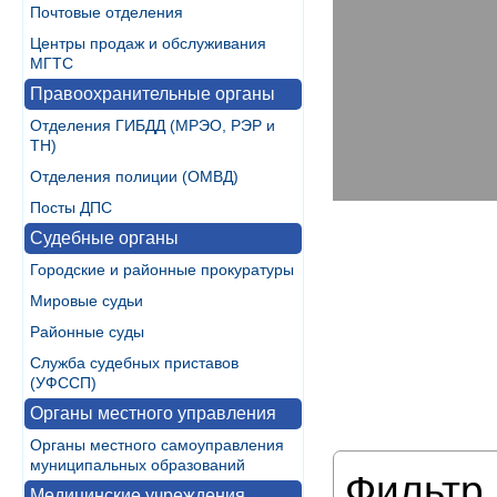
Почтовые отделения
Центры продаж и обслуживания
МГТС
Правоохранительные органы
Отделения ГИБДД (МРЭО, РЭР и
ТН)
Отделения полиции (ОМВД)
Посты ДПС
Судебные органы
Городские и районные прокуратуры
Мировые судьи
Районные суды
Служба судебных приставов
(УФССП)
Органы местного управления
Органы местного самоуправления
муниципальных образований
Фильтр 
Медицинские учреждения