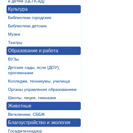
и детям (ЦСПСиД)
Культура
Библиотеки городские
Библиотеки детские
Музеи
Театры
Образование и работа
ВУЗы
Детские сады, ясли (ДОУ),
прогимназии
Колледжи, техникумы, училища
Органы управления образованием
Школы, лицеи, гимназии
Животные
Ветклиники, СББЖ
Благоустройство и экология
Госадмтехнадзор