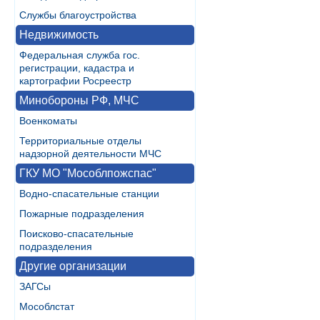
Службы благоустройства
Недвижимость
Федеральная служба гос.
регистрации, кадастра и
картографии Росреестр
Минобороны РФ, МЧС
Военкоматы
Территориальные отделы
надзорной деятельности МЧС
ГКУ МО "Мособлпожспас"
Водно-спасательные станции
Пожарные подразделения
Поисково-спасательные
подразделения
Другие организации
ЗАГСы
Мособлстат