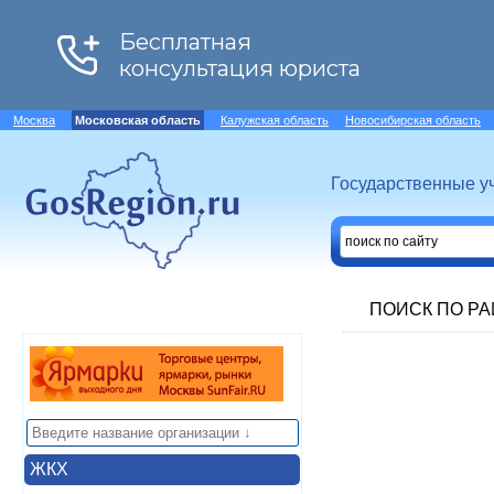
Москва
Московская область
Калужская область
Новосибирская область
Государственные у
ПОИСК ПО Р
ЖКХ