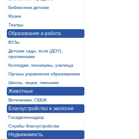
Библиотеки детские
Музеи
Театры
Образование и работа
ВУЗы
Детские сады, ясли (ДОУ),
прогимназии
Колледжи, техникумы, училища
Органы управления образованием
Школы, лицеи, гимназии
Животные
Ветклиники, СББЖ
Благоустройство и экология
Госадмтехнадзор
Службы благоустройства
Недвижимость