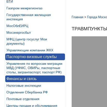
БТИ
Газпром межрегионгаз
Государственная жилищная
Главная
>
Города Моско
инспекция
МосОблЕИРЦ
ТРАВМПУНКТЫ
Мосэнергосбыт
МФЦ (центр госуслуг Мои
документы)
Управляющие компании ЖКХ
Паспортно-визовые службы
Управление по вопросам миграции
МВД (УФМС, ОВИРы, паспортные
столы, загранпаспорт, паспорт РФ)
Финансы и связь
Налоговые инспекции
Отделения Сбербанка РФ
Почтовые отделения
Центры продаж и обслуживания