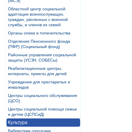
(МСЭ)
Областной центр социальной
адаптации военнослужащих,
граждан, уволенных с военной
службы, и членов их семей
Органы опеки и попечительства
Отделения Пенсионного фонда
(ПФР) (Социальный фонд)
Районные управления социальной
защиты (УСЗН, СОБЕСы)
Реабилитационные центры,
интернаты, приюты для детей
Учреждения для престарелых и
инвалидов
Центры социального обслуживания
(ЦСО)
Центры социальной помощи семье
и детям (ЦСПСиД)
Культура
Библиотеки городские