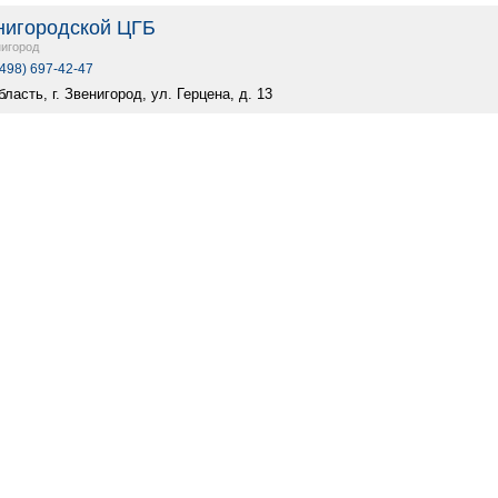
нигородской ЦГБ
игород
(498) 697-42-47
ласть, г. Звенигород, ул. Герцена, д. 13