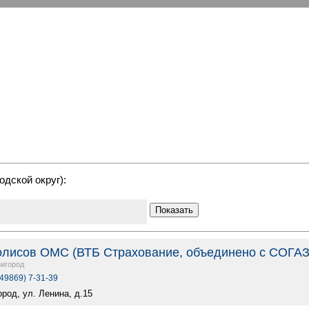
одской округ):
Показать
олисов ОМС (ВТБ Страхование, объединено с СОГАЗ
игород
(49869) 7-31-39
ород, ул. Ленина, д.15