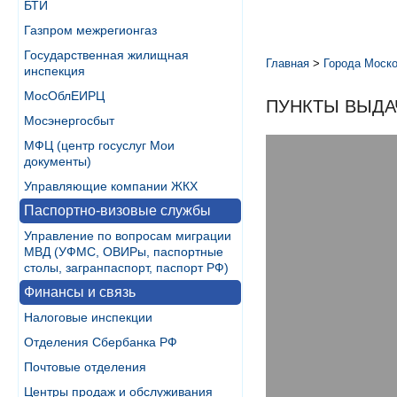
БТИ
Газпром межрегионгаз
Государственная жилищная
Главная
>
Города Моско
инспекция
МосОблЕИРЦ
ПУНКТЫ ВЫДА
Мосэнергосбыт
МФЦ (центр госуслуг Мои
документы)
Управляющие компании ЖКХ
Паспортно-визовые службы
Управление по вопросам миграции
МВД (УФМС, ОВИРы, паспортные
столы, загранпаспорт, паспорт РФ)
Финансы и связь
Налоговые инспекции
Отделения Сбербанка РФ
Почтовые отделения
Центры продаж и обслуживания