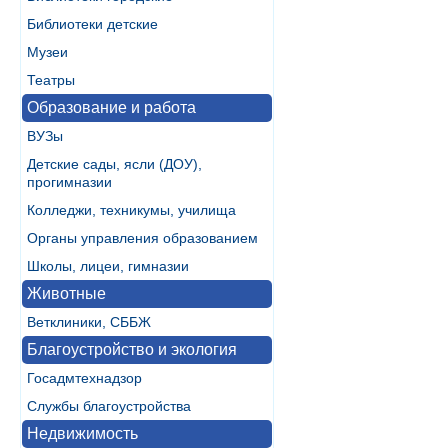
Библиотеки детские
Музеи
Театры
Образование и работа
ВУЗы
Детские сады, ясли (ДОУ),
прогимназии
Колледжи, техникумы, училища
Органы управления образованием
Школы, лицеи, гимназии
Животные
Ветклиники, СББЖ
Благоустройство и экология
Госадмтехнадзор
Службы благоустройства
Недвижимость