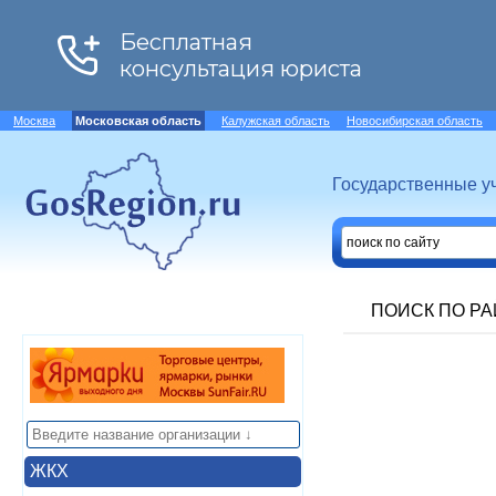
Москва
Московская область
Калужская область
Новосибирская область
Государственные у
ПОИСК ПО Р
ЖКХ