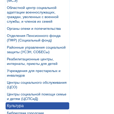
(МСЭ)
Областной центр социальной
адаптации военнослужащих,
граждан, уволенных с военной
службы, и членов их семей
Органы опеки и попечительства
Отделения Пенсионного фонда
(ПФР) (Социальный фонд)
Районные управления социальной
защиты (УСЗН, СОБЕСы)
Реабилитационные центры,
интернаты, приюты для детей
Учреждения для престарелых и
инвалидов
Центры социального обслуживания
(ЦСО)
Центры социальной помощи семье
и детям (ЦСПСиД)
Культура
Библиотеки городские