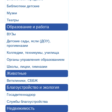
Библиотеки детские
Музеи
Театры
Образование и работа
ВУЗы
Детские сады, ясли (ДОУ),
прогимназии
Колледжи, техникумы, училища
Органы управления образованием
Школы, лицеи, гимназии
Животные
Ветклиники, СББЖ
Благоустройство и экология
Госадмтехнадзор
Службы благоустройства
Недвижимость