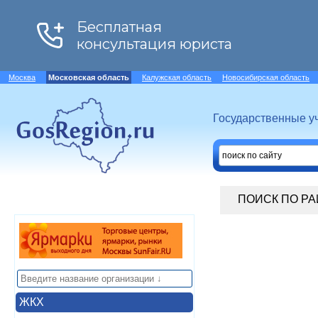
Москва
Московская область
Калужская область
Новосибирская область
Государственные у
ПОИСК ПО Р
ЖКХ