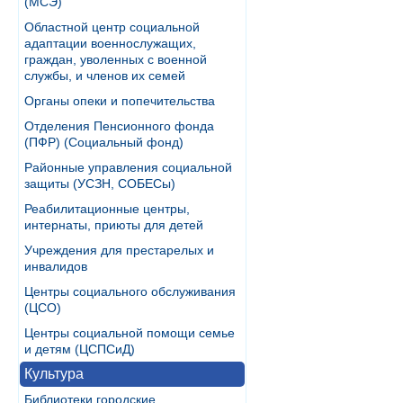
(МСЭ)
Областной центр социальной
адаптации военнослужащих,
граждан, уволенных с военной
службы, и членов их семей
Органы опеки и попечительства
Отделения Пенсионного фонда
(ПФР) (Социальный фонд)
Районные управления социальной
защиты (УСЗН, СОБЕСы)
Реабилитационные центры,
интернаты, приюты для детей
Учреждения для престарелых и
инвалидов
Центры социального обслуживания
(ЦСО)
Центры социальной помощи семье
и детям (ЦСПСиД)
Культура
Библиотеки городские