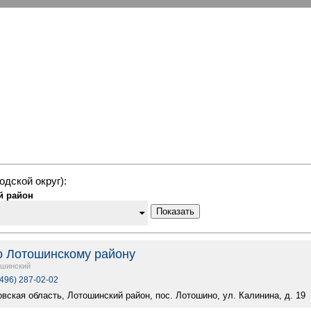
одской округ):
й район
Показать
 Лотошинскому району
ошинский
(496) 287-02-02
вская область, Лотошинский район, пос. Лотошино, ул. Калинина, д. 19