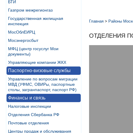
БТИ
Газпром межрегионгаз
Государственная жилищная
Главная
>
Районы Моск
инспекция
МосОблЕИРЦ
ОТДЕЛЕНИЯ П
Мосэнергосбыт
МФЦ (центр госуслуг Мои
документы)
Управляющие компании ЖКХ
Паспортно-визовые службы
Управление по вопросам миграции
МВД (УФМС, ОВИРы, паспортные
столы, загранпаспорт, паспорт РФ)
Финансы и связь
Налоговые инспекции
Отделения Сбербанка РФ
Почтовые отделения
Центры продаж и обслуживания