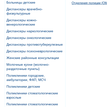
Больницы детские
Отделения полиции (ОМ
Диспансеры врачебно-
физкультурные
Диспансеры кожно-
венерологические
Диспансеры наркологические
Диспансеры онкологические
Диспансеры противотуберкулезные
Диспансеры психоневрологические
Женские районные консультации
Молочные кухни (молочно-
раздаточные пункты)
Поликлиники городские,
амбулатории, ФАП, МСЧ
Поликлиники детские
Поликлиники стоматологические
взрослые
Поликлиники стоматологические