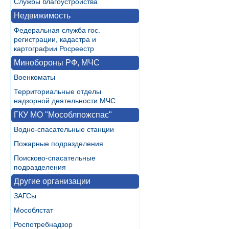
Службы благоустройства
Недвижимость
Федеральная служба гос.
регистрации, кадастра и
картографии Росреестр
Минобороны РФ, МЧС
Военкоматы
Территориальные отделы
надзорной деятельности МЧС
ГКУ МО "Мособлпожспас"
Водно-спасательные станции
Пожарные подразделения
Поисково-спасательные
подразделения
Другие организации
ЗАГСы
Мособлстат
Роспотребнадзор