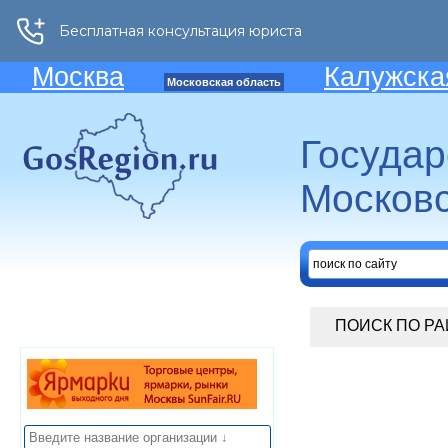
Москва
Калужска
Московская область
Госуда
Московс
ПОИСК ПО Р