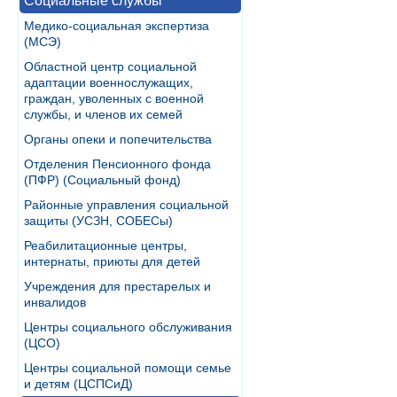
Социальные службы
Медико-социальная экспертиза
(МСЭ)
Областной центр социальной
адаптации военнослужащих,
граждан, уволенных с военной
службы, и членов их семей
Органы опеки и попечительства
Отделения Пенсионного фонда
(ПФР) (Социальный фонд)
Районные управления социальной
защиты (УСЗН, СОБЕСы)
Реабилитационные центры,
интернаты, приюты для детей
Учреждения для престарелых и
инвалидов
Центры социального обслуживания
(ЦСО)
Центры социальной помощи семье
и детям (ЦСПСиД)