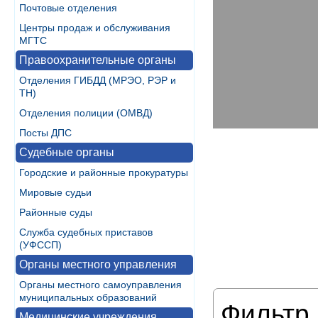
Почтовые отделения
Центры продаж и обслуживания
МГТС
Правоохранительные органы
Отделения ГИБДД (МРЭО, РЭР и
ТН)
Отделения полиции (ОМВД)
Посты ДПС
Судебные органы
Городские и районные прокуратуры
Мировые судьи
Районные суды
Служба судебных приставов
(УФССП)
Органы местного управления
Органы местного самоуправления
муниципальных образований
Фильтр 
Медицинские учреждения