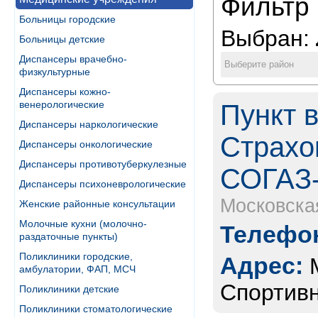
Фильтр 
Больницы городские
Выбран:
Больницы детские
Диспансеры врачебно-
Выберите район
физкультурные
Диспансеры кожно-
венерологические
Пункт 
Диспансеры наркологические
Страхо
Диспансеры онкологические
Диспансеры противотуберкулезные
СОГАЗ-
Диспансеры психоневрологические
Московска
Женские районные консультации
Молочные кухни (молочно-
Телефон
раздаточные пункты)
Поликлиники городские,
Адрес:
амбулатории, ФАП, МСЧ
Спортивн
Поликлиники детские
Поликлиники стоматологические