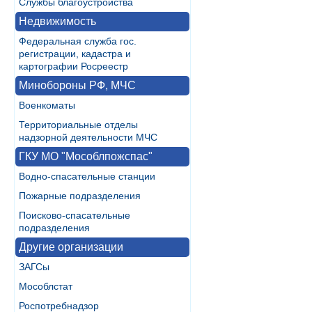
Службы благоустройства
Недвижимость
Федеральная служба гос.
регистрации, кадастра и
картографии Росреестр
Минобороны РФ, МЧС
Военкоматы
Территориальные отделы
надзорной деятельности МЧС
ГКУ МО "Мособлпожспас"
Водно-спасательные станции
Пожарные подразделения
Поисково-спасательные
подразделения
Другие организации
ЗАГСы
Мособлстат
Роспотребнадзор