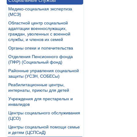
Социальные службы
Медико-социальная экспертиза
(МСЭ)
Областной центр социальной
адаптации военнослужащих,
граждан, уволенных с военной
службы, и членов их семей
Органы опеки и попечительства
Отделения Пенсионного фонда
(ПФР) (Социальный фонд)
Районные управления социальной
защиты (УСЗН, СОБЕСы)
Реабилитационные центры,
интернаты, приюты для детей
Учреждения для престарелых и
инвалидов
Центры социального обслуживания
(ЦСО)
Центры социальной помощи семье
и детям (ЦСПСиД)