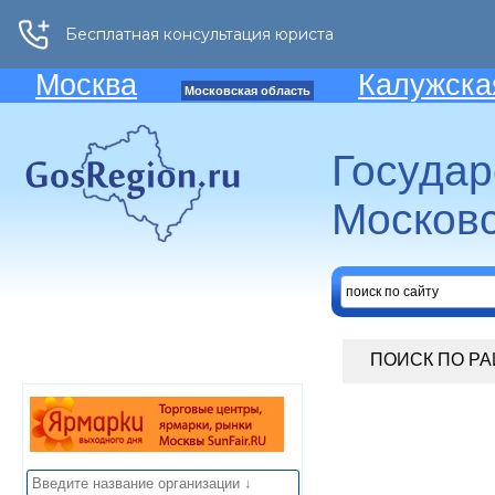
Москва
Калужска
Московская область
Госуда
Московс
ПОИСК ПО Р