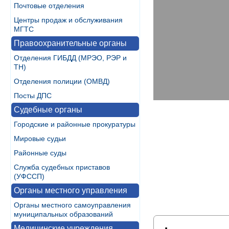
Почтовые отделения
Центры продаж и обслуживания
МГТС
Правоохранительные органы
Отделения ГИБДД (МРЭО, РЭР и
ТН)
Отделения полиции (ОМВД)
Посты ДПС
Судебные органы
Городские и районные прокуратуры
Мировые судьи
Районные суды
Служба судебных приставов
(УФССП)
Органы местного управления
Органы местного самоуправления
муниципальных образований
Медицинские учреждения