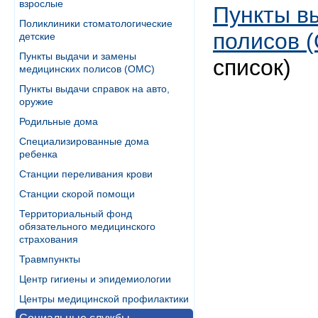
взрослые
Пункты в
Поликлиники стоматологические
полисов 
детские
Пункты выдачи и замены
список)
медицинских полисов (ОМС)
Пункты выдачи справок на авто,
оружие
Родильные дома
Специализированные дома
ребенка
Станции переливания крови
Станции скорой помощи
Территориальный фонд
обязательного медицинского
страхования
Травмпункты
Центр гигиены и эпидемиологии
Центры медицинской профилактики