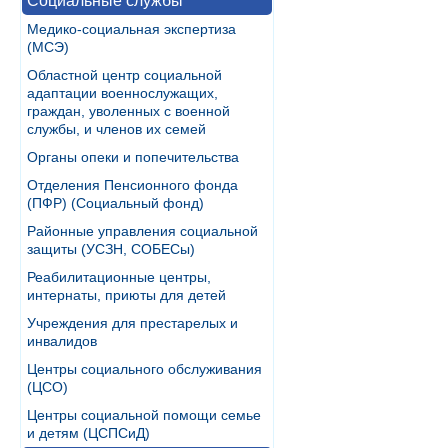
Социальные службы
Медико-социальная экспертиза
(МСЭ)
Областной центр социальной
адаптации военнослужащих,
граждан, уволенных с военной
службы, и членов их семей
Органы опеки и попечительства
Отделения Пенсионного фонда
(ПФР) (Социальный фонд)
Районные управления социальной
защиты (УСЗН, СОБЕСы)
Реабилитационные центры,
интернаты, приюты для детей
Учреждения для престарелых и
инвалидов
Центры социального обслуживания
(ЦСО)
Центры социальной помощи семье
и детям (ЦСПСиД)