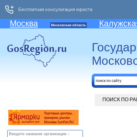
Москва
Калужска
Московская область
Госуда
Московс
ПОИСК ПО Р