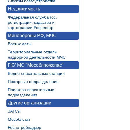
Службы благоустройства
Недвижимость
Федеральная служба гос.
регистрации, кадастра и
картографии Росреестр
Минобороны РФ, МЧС
Военкоматы
Территориальные отделы
надзорной деятельности МЧС
ГКУ МО "Мособлпожспас"
Водно-спасательные станции
Пожарные подразделения
Поисково-спасательные
подразделения
Другие организации
ЗАГСы
Мособлстат
Роспотребнадзор