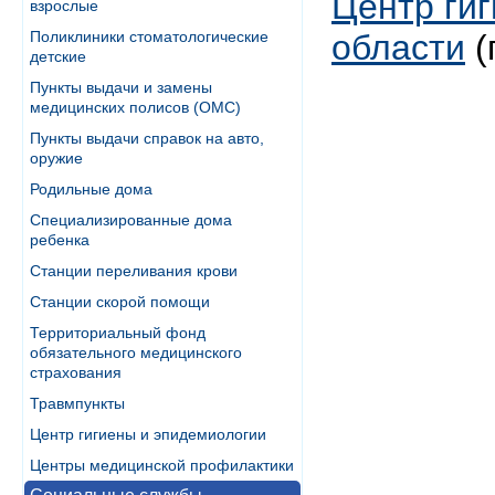
Центр ги
взрослые
Поликлиники стоматологические
области
(
детские
Пункты выдачи и замены
медицинских полисов (ОМС)
Пункты выдачи справок на авто,
оружие
Родильные дома
Специализированные дома
ребенка
Станции переливания крови
Станции скорой помощи
Территориальный фонд
обязательного медицинского
страхования
Травмпункты
Центр гигиены и эпидемиологии
Центры медицинской профилактики