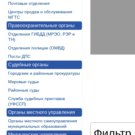
Почтовые отделения
Центры продаж и обслуживания
МГТС
Правоохранительные органы
Отделения ГИБДД (МРЭО, РЭР и
ТН)
Отделения полиции (ОМВД)
Посты ДПС
Судебные органы
Городские и районные прокуратуры
Мировые судьи
Районные суды
Служба судебных приставов
(УФССП)
Органы местного управления
Органы местного самоуправления
муниципальных образований
Фильтр 
Медицинские учреждения