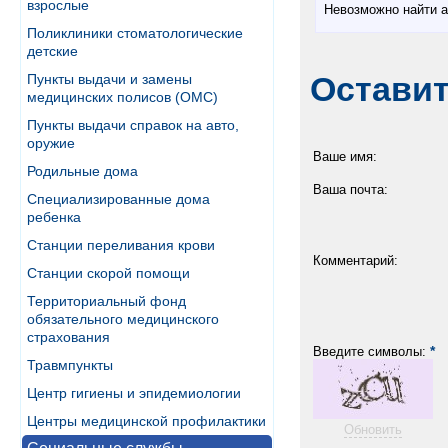
взрослые
Невозможно найти а
Поликлиники стоматологические
детские
Остави
Пункты выдачи и замены
медицинских полисов (ОМС)
Пункты выдачи справок на авто,
оружие
Ваше имя:
Родильные дома
Ваша почта:
Специализированные дома
ребенка
Станции переливания крови
Комментарий:
Станции скорой помощи
Территориальный фонд
обязательного медицинского
страхования
*
Введите символы:
Травмпункты
Центр гигиены и эпидемиологии
Центры медицинской профилактики
Обновить