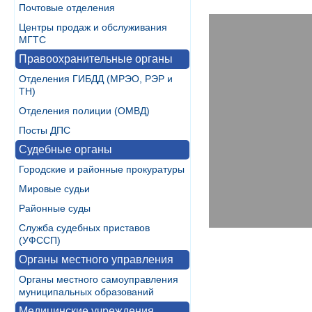
Почтовые отделения
Центры продаж и обслуживания
МГТС
Правоохранительные органы
Отделения ГИБДД (МРЭО, РЭР и
ТН)
Отделения полиции (ОМВД)
Посты ДПС
Судебные органы
Городские и районные прокуратуры
Мировые судьи
Районные суды
Служба судебных приставов
(УФССП)
Органы местного управления
Органы местного самоуправления
муниципальных образований
Медицинские учреждения