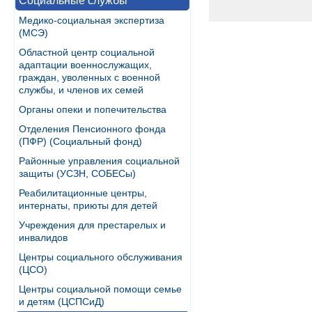
Социальные службы
Медико-социальная экспертиза
(МСЭ)
Областной центр социальной
адаптации военнослужащих,
граждан, уволенных с военной
службы, и членов их семей
Органы опеки и попечительства
Отделения Пенсионного фонда
(ПФР) (Социальный фонд)
Районные управления социальной
защиты (УСЗН, СОБЕСы)
Реабилитационные центры,
интернаты, приюты для детей
Учреждения для престарелых и
инвалидов
Центры социального обслуживания
(ЦСО)
Центры социальной помощи семье
и детям (ЦСПСиД)