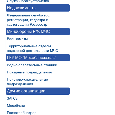
Службы благоустройства
Недвижимость
Федеральная служба гос.
регистрации, кадастра и
картографии Росреестр
Минобороны РФ, МЧС
Военкоматы
Территориальные отделы
надзорной деятельности МЧС
ГКУ МО "Мособлпожспас"
Водно-спасательные станции
Пожарные подразделения
Поисково-спасательные
подразделения
Другие организации
ЗАГСы
Мособлстат
Роспотребнадзор