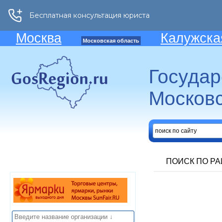
Москва
Калужска
Московская область
Госуда
Московс
ПОИСК ПО Р