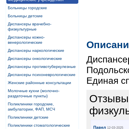
Больницы городские
Больницы детские
Диспансеры врачебно-
физкультурные
Диспансеры кожно-
Описани
венерологические
Диспансеры наркологические
Диспансе
Диспансеры онкологические
Диспансеры противотуберкулезные
Подольск
Диспансеры психоневрологические
Единая с
Женские районные консультации
Молочные кухни (молочно-
Отзывы 
раздаточные пункты)
Поликлиники городские,
физкул
амбулатории, ФАП, МСЧ
Поликлиники детские
Поликлиники стоматологические
Павел
12-03-2025