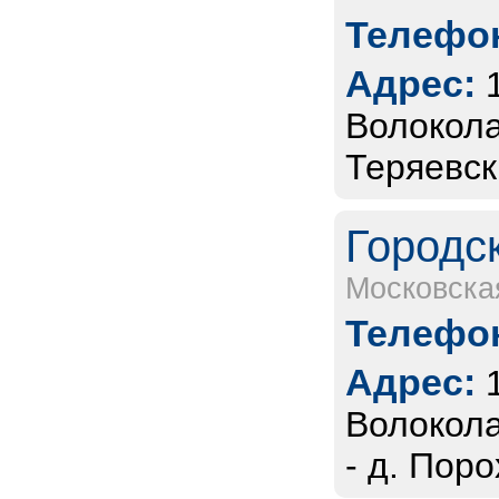
Телефон
Адрес:
Волокола
Теряевск
Городс
Московска
Телефон
Адрес:
Волокола
- д. Поро