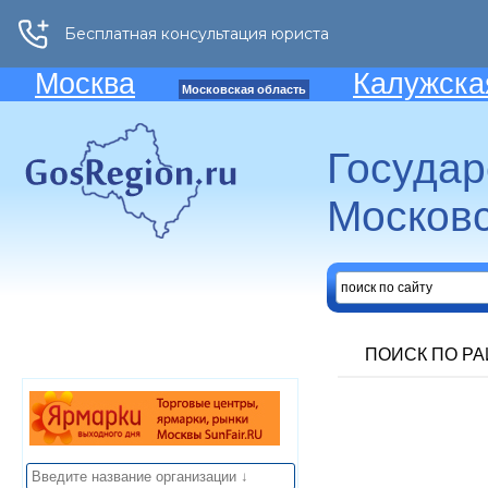
Москва
Калужска
Московская область
Госуда
Московс
ПОИСК ПО Р