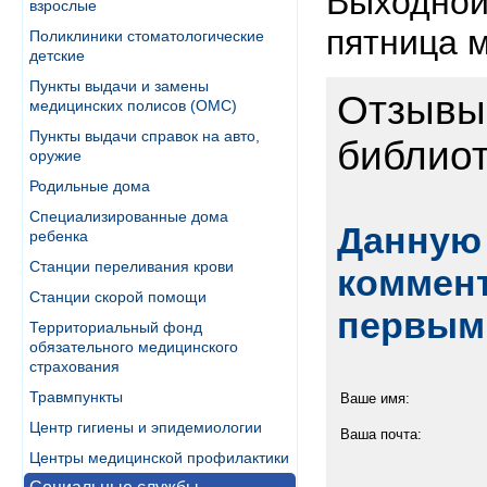
Выходной 
взрослые
пятница 
Поликлиники стоматологические
детские
Пункты выдачи и замены
Отзывы
медицинских полисов (ОМС)
Пункты выдачи справок на авто,
библио
оружие
Родильные дома
Специализированные дома
Данную 
ребенка
Станции переливания крови
коммент
Станции скорой помощи
первым
Территориальный фонд
обязательного медицинского
страхования
Травмпункты
Ваше имя:
Центр гигиены и эпидемиологии
Ваша почта:
Центры медицинской профилактики