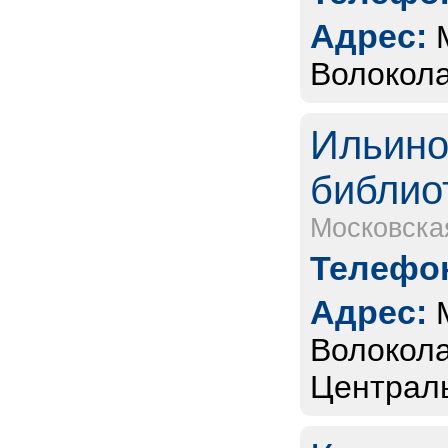
Адрес:
Волокола
Ильино
библио
Московска
Телефон
Адрес:
Волокола
Централь