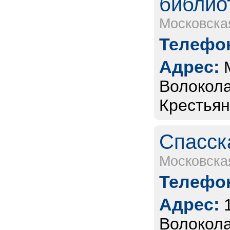
библио
Московска
Телефон
Адрес:
Волокола
Крестьян
Спасск
Московска
Телефон
Адрес:
Волоколам