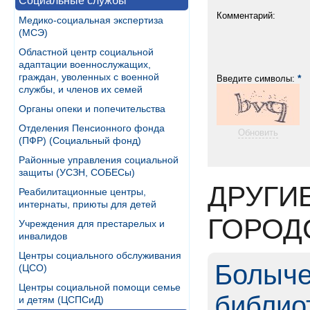
Социальные службы
Комментарий:
Медико-социальная экспертиза
(МСЭ)
Областной центр социальной
адаптации военнослужащих,
граждан, уволенных с военной
*
Введите символы:
службы, и членов их семей
Органы опеки и попечительства
Отделения Пенсионного фонда
Обновить
(ПФР) (Социальный фонд)
Районные управления социальной
защиты (УСЗН, СОБЕСы)
ДРУГИ
Реабилитационные центры,
интернаты, приюты для детей
ГОРОД
Учреждения для престарелых и
инвалидов
Центры социального обслуживания
Болыче
(ЦСО)
Центры социальной помощи семье
библио
и детям (ЦСПСиД)