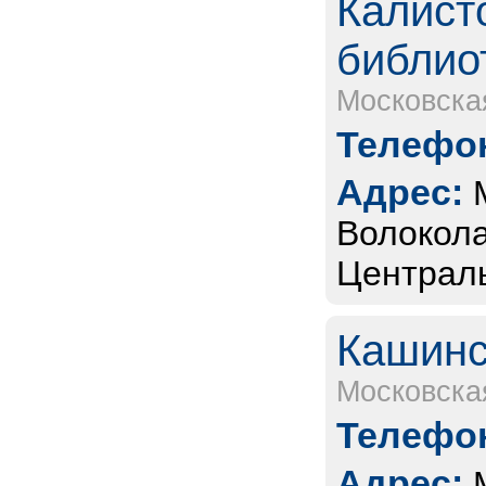
Калист
библио
Московска
Телефон
Адрес:
Волокола
Централь
Кашинс
Московска
Телефон
Адрес: