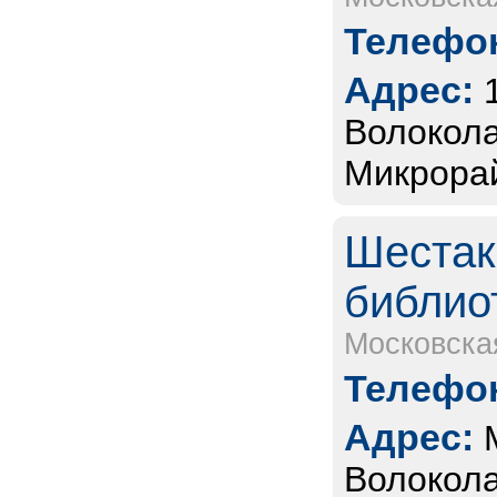
Телефон
Адрес:
Волокола
Микрорай
Шестак
библио
Московска
Телефон
Адрес:
Волокола