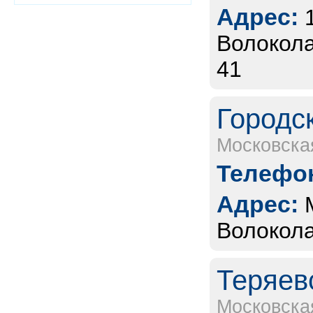
Адрес:
Волокола
41
Городс
Московска
Телефон
Адрес:
Волокола
Теряев
Московска