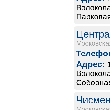
Волокола
Парковая
Центра
Московска
Телефон
Адрес:
Волокола
Соборная,
Чисмен
Московска