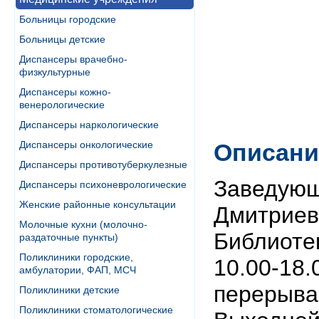
Больницы городские
Больницы детские
Диспансеры врачебно-
физкультурные
Диспансеры кожно-
венерологические
Диспансеры наркологические
Диспансеры онкологические
Описани
Диспансеры противотуберкулезные
Заведующ
Диспансеры психоневрологические
Женские районные консультации
Дмитриев
Молочные кухни (молочно-
Библиоте
раздаточные пункты)
Поликлиники городские,
10.00-18.
амбулатории, ФАП, МСЧ
перерыва
Поликлиники детские
Поликлиники стоматологические