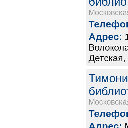
библио
Московска
Телефон
Адрес:
Волокола
Детская, 
Тимони
библио
Московска
Телефон
Адрес: