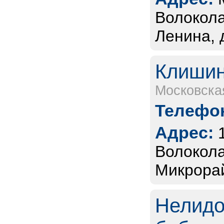
Волокола
Ленина, 
Клишин
Московска
Телефон
Адрес:
Волокола
Микрорай
Нелидо