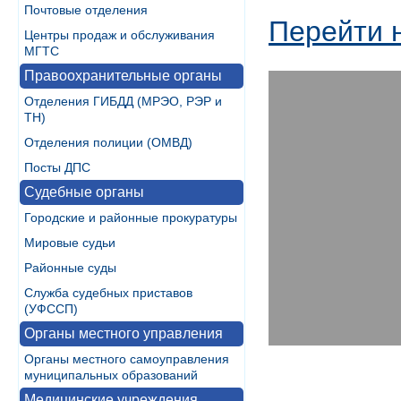
Почтовые отделения
Перейти 
Центры продаж и обслуживания
МГТС
Правоохранительные органы
Отделения ГИБДД (МРЭО, РЭР и
ТН)
Отделения полиции (ОМВД)
Посты ДПС
Судебные органы
Городские и районные прокуратуры
Мировые судьи
Районные суды
Служба судебных приставов
(УФССП)
Органы местного управления
Органы местного самоуправления
муниципальных образований
Медицинские учреждения