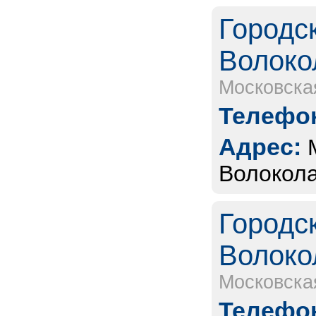
Городс
Волоко
Московска
Телефон
Адрес:
Волокола
Городс
Волоко
Московска
Телефон