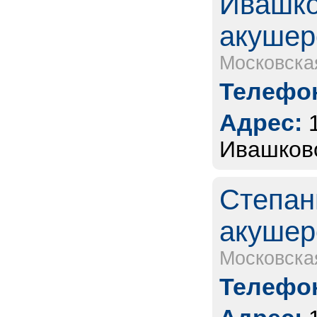
Ивашко
акушер
Московска
Телефон
Адрес:
Ивашково
Степан
акушер
Московска
Телефон