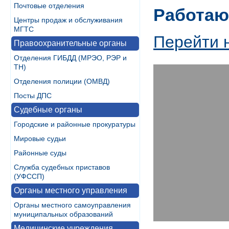
Почтовые отделения
Работаю
Центры продаж и обслуживания
МГТС
Перейти 
Правоохранительные органы
Отделения ГИБДД (МРЭО, РЭР и
ТН)
Отделения полиции (ОМВД)
Посты ДПС
Судебные органы
Городские и районные прокуратуры
Мировые судьи
Районные суды
Служба судебных приставов
(УФССП)
Органы местного управления
Органы местного самоуправления
муниципальных образований
Медицинские учреждения