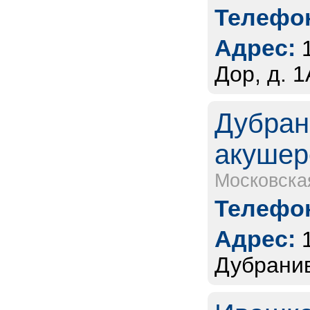
Телефон
Адрес:
Дор, д. 1
Дубран
акушер
Московска
Телефон
Адрес:
Дубранив