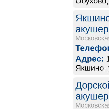
Обухово,
Якшинс
акушер
Московска
Телефон
Адрес:
Якшино, 
Дорско
акушер
Московска