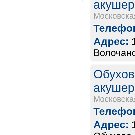
акушер
Московска
Телефон
Адрес:
Волочано
Обухов
акушер
Московска
Телефон
Адрес: