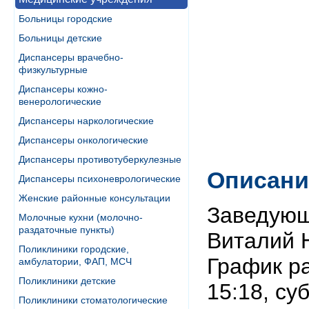
Больницы городские
Больницы детские
Диспансеры врачебно-
физкультурные
Диспансеры кожно-
венерологические
Диспансеры наркологические
Диспансеры онкологические
Диспансеры противотуберкулезные
Описани
Диспансеры психоневрологические
Женские районные консультации
Заведующ
Молочные кухни (молочно-
раздаточные пункты)
Виталий Н
Поликлиники городские,
График ра
амбулатории, ФАП, МСЧ
Поликлиники детские
15:18, су
Поликлиники стоматологические