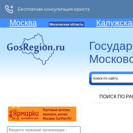
Москва
Калужска
Московская область
Госуда
Московс
ПОИСК ПО Р