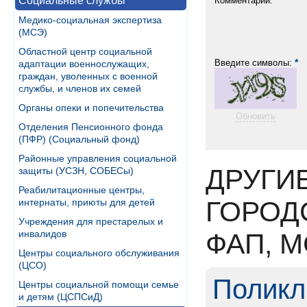
Социальные службы
Комментарий:
Медико-социальная экспертиза
(МСЭ)
Областной центр социальной
*
Введите символы:
адаптации военнослужащих,
граждан, уволенных с военной
службы, и членов их семей
Органы опеки и попечительства
Обновить
Отделения Пенсионного фонда
(ПФР) (Социальный фонд)
Районные управления социальной
ДРУГИ
защиты (УСЗН, СОБЕСы)
Реабилитационные центры,
ГОРОД
интернаты, приюты для детей
Учреждения для престарелых и
инвалидов
ФАП, 
Центры социального обслуживания
(ЦСО)
Поликл
Центры социальной помощи семье
и детям (ЦСПСиД)