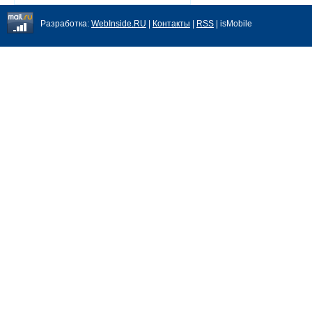
Разработка:
WebInside.RU
|
Контакты
|
RSS
| isMobile