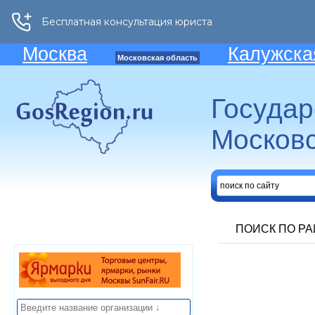
Москва
Калужска
Московская область
Госуда
Московс
ПОИСК ПО Р