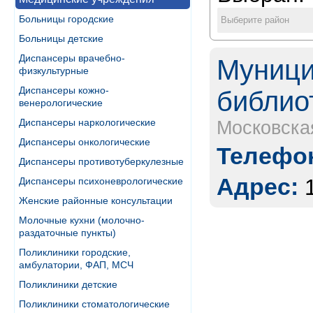
Больницы городские
Выберите район
Больницы детские
Диспансеры врачебно-
Муници
физкультурные
Диспансеры кожно-
библио
венерологические
Диспансеры наркологические
Московска
Диспансеры онкологические
Телефон
Диспансеры противотуберкулезные
Адрес:
Диспансеры психоневрологические
Женские районные консультации
Молочные кухни (молочно-
раздаточные пункты)
Поликлиники городские,
амбулатории, ФАП, МСЧ
Поликлиники детские
Поликлиники стоматологические