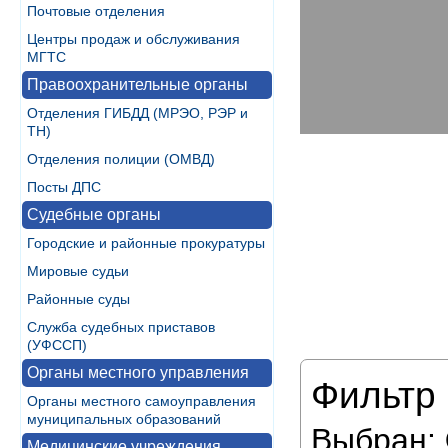
Почтовые отделения
Центры продаж и обслуживания
МГТС
Правоохранительные органы
Отделения ГИБДД (МРЭО, РЭР и
ТН)
Отделения полиции (ОМВД)
Посты ДПС
Судебные органы
Городские и районные прокуратуры
Мировые судьи
Районные суды
Служба судебных приставов
(УФССП)
Органы местного управления
Фильтр 
Органы местного самоуправления
муниципальных образований
Выбран:
Медицинские учреждения