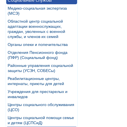
Социальные службы
Медико-социальная экспертиза
(МСЭ)
Областной центр социальной
адаптации военнослужащих,
граждан, уволенных с военной
службы, и членов их семей
Органы опеки и попечительства
Отделения Пенсионного фонда
(ПФР) (Социальный фонд)
Районные управления социальной
защиты (УСЗН, СОБЕСы)
Реабилитационные центры,
интернаты, приюты для детей
Учреждения для престарелых и
инвалидов
Центры социального обслуживания
(ЦСО)
Центры социальной помощи семье
и детям (ЦСПСиД)