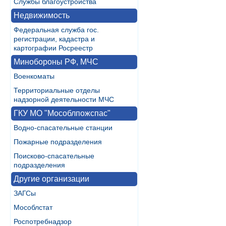
Службы благоустройства
Недвижимость
Федеральная служба гос.
регистрации, кадастра и
картографии Росреестр
Минобороны РФ, МЧС
Военкоматы
Территориальные отделы
надзорной деятельности МЧС
ГКУ МО "Мособлпожспас"
Водно-спасательные станции
Пожарные подразделения
Поисково-спасательные
подразделения
Другие организации
ЗАГСы
Мособлстат
Роспотребнадзор