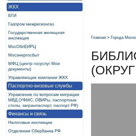
ЖКХ
БТИ
Газпром межрегионгаз
Государственная жилищная
Главная
>
Города Моско
инспекция
МосОблЕИРЦ
БИБЛИ
Мосэнергосбыт
МФЦ (центр госуслуг Мои
(ОКРУГ
документы)
Управляющие компании ЖКХ
Паспортно-визовые службы
Управление по вопросам миграции
МВД (УФМС, ОВИРы, паспортные
столы, загранпаспорт, паспорт РФ)
Финансы и связь
Налоговые инспекции
Отделения Сбербанка РФ