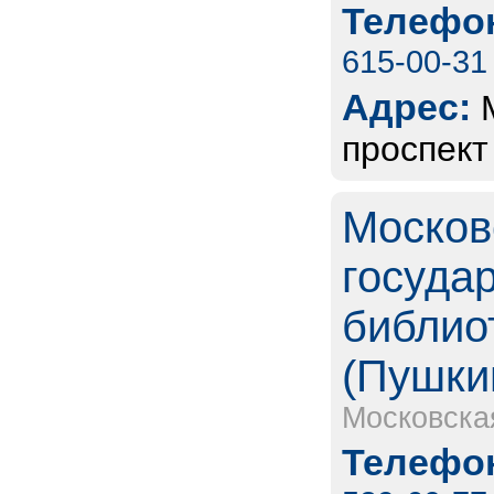
Телефон
615-00-31
Адрес:
проспект
Москов
госуда
библиот
(Пушки
Московска
Телефон