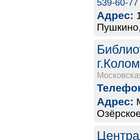
539-60-77
Адрес:
Пушкино,
Библио
г.Коло
Московска
Телефон
Адрес:
Озёрское
Центра