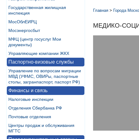
Государственная жилищная
Главная
>
Города Моско
инспекция
МосОблЕИРЦ
МЕДИКО-СОЦИА
Мосэнергосбыт
МФЦ (центр госуслуг Мои
документы)
Управляющие компании ЖКХ
Паспортно-визовые службы
Управление по вопросам миграции
МВД (УФМС, ОВИРы, паспортные
столы, загранпаспорт, паспорт РФ)
Финансы и связь
Налоговые инспекции
Отделения Сбербанка РФ
Почтовые отделения
Центры продаж и обслуживания
МГТС