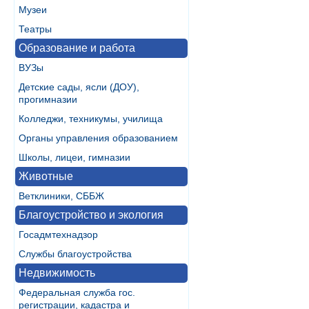
Музеи
Театры
Образование и работа
ВУЗы
Детские сады, ясли (ДОУ),
прогимназии
Колледжи, техникумы, училища
Органы управления образованием
Школы, лицеи, гимназии
Животные
Ветклиники, СББЖ
Благоустройство и экология
Госадмтехнадзор
Службы благоустройства
Недвижимость
Федеральная служба гос.
регистрации, кадастра и