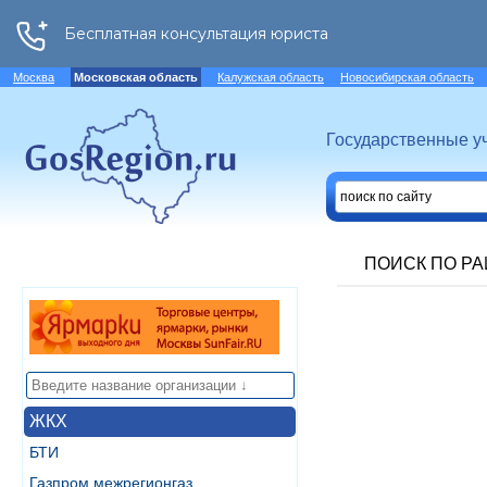
Москва
Московская область
Калужская область
Новосибирская область
Государственные у
ПОИСК ПО Р
ЖКХ
БТИ
Газпром межрегионгаз