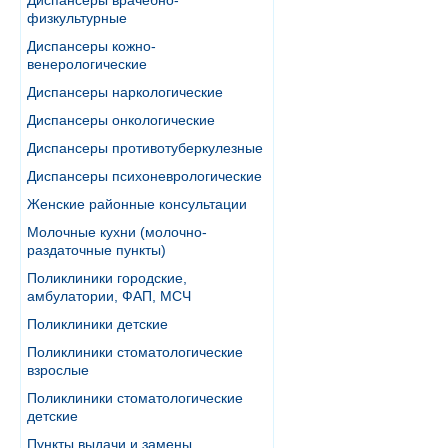
Диспансеры врачебно-
физкультурные
Диспансеры кожно-
венерологические
Диспансеры наркологические
Диспансеры онкологические
Диспансеры противотуберкулезные
Диспансеры психоневрологические
Женские районные консультации
Молочные кухни (молочно-
раздаточные пункты)
Поликлиники городские,
амбулатории, ФАП, МСЧ
Поликлиники детские
Поликлиники стоматологические
взрослые
Поликлиники стоматологические
детские
Пункты выдачи и замены