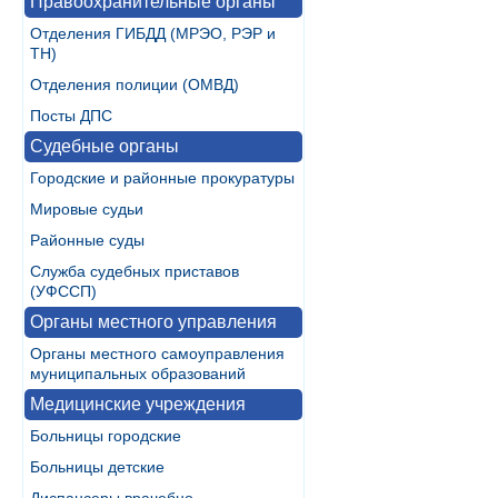
Правоохранительные органы
Отделения ГИБДД (МРЭО, РЭР и
ТН)
Отделения полиции (ОМВД)
Посты ДПС
Судебные органы
Городские и районные прокуратуры
Мировые судьи
Районные суды
Служба судебных приставов
(УФССП)
Органы местного управления
Органы местного самоуправления
муниципальных образований
Медицинские учреждения
Больницы городские
Больницы детские