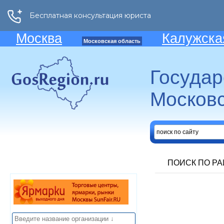
Москва
Калужска
Московская область
Госуда
Московс
ПОИСК ПО Р