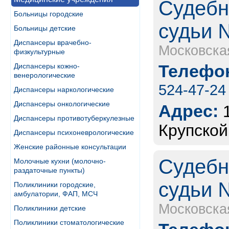
Судебн
Больницы городские
судьи 
Больницы детские
Диспансеры врачебно-
Московска
физкультурные
Телефон
Диспансеры кожно-
венерологические
524-47-24
Диспансеры наркологические
Диспансеры онкологические
Адрес:
Диспансеры противотуберкулезные
Крупской,
Диспансеры психоневрологические
Женские районные консультации
Судебн
Молочные кухни (молочно-
раздаточные пункты)
судьи 
Поликлиники городские,
амбулатории, ФАП, МСЧ
Московска
Поликлиники детские
Поликлиники стоматологические