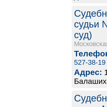
Судебн
судьи 
суд)
Московска
Телефон
527-38-19
Адрес:
Балашиха
Судебн