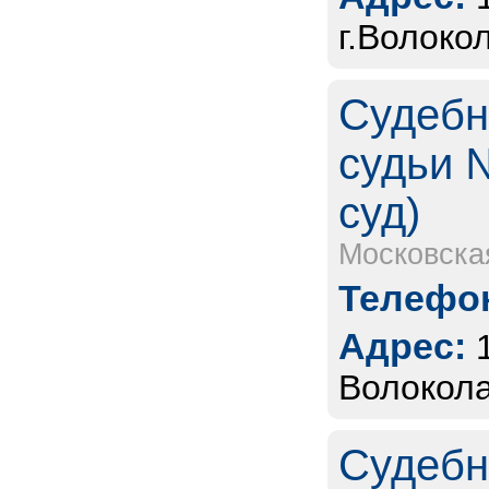
г.Волоко
Судебн
судьи 
суд)
Московска
Телефон
Адрес:
Волокола
Судебн