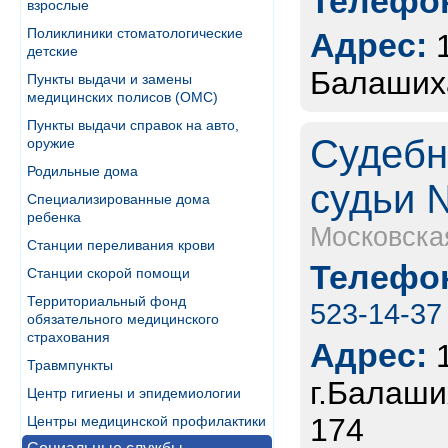
Телефон
взрослые
Поликлиники стоматологические
Адрес:
детские
Балашиха
Пункты выдачи и замены
медицинских полисов (ОМС)
Пункты выдачи справок на авто,
Судебн
оружие
Родильные дома
судьи 
Специализированные дома
ребенка
Московска
Станции переливания крови
Телефон
Станции скорой помощи
Территориальный фонд
523-14-37
обязательного медицинского
страхования
Адрес:
Травмпункты
г.Балаши
Центр гигиены и эпидемиологии
174
Центры медицинской профилактики