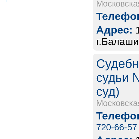
Московска
Телефон
Адрес:
г.Балаших
Судебн
судьи 
суд)
Московска
Телефон
720-66-57