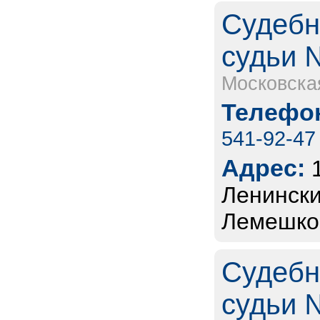
Судебн
судьи 
Московска
Телефон
541-92-47
Адрес:
Ленински
Лемешко,
Судебн
судьи 