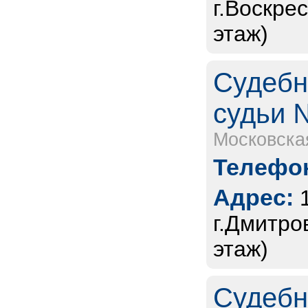
г.Воскре
этаж)
Судебн
судьи 
Московска
Телефон
Адрес:
г.Дмитро
этаж)
Судебн