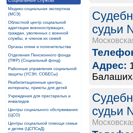
Социальные службы
Медико-социальная экспертиза
Судебн
(МСЭ)
Областной центр социальной
судьи 
адаптации военнослужащих,
граждан, уволенных с военной
службы, и членов их семей
Московска
Органы опеки и попечительства
Телефон
Отделения Пенсионного фонда
(ПФР) (Социальный фонд)
Адрес:
Районные управления социальной
Балашиха
защиты (УСЗН, СОБЕСы)
Реабилитационные центры,
интернаты, приюты для детей
Судебн
Учреждения для престарелых и
инвалидов
судьи 
Центры социального обслуживания
(ЦСО)
Московска
Центры социальной помощи семье
и детям (ЦСПСиД)