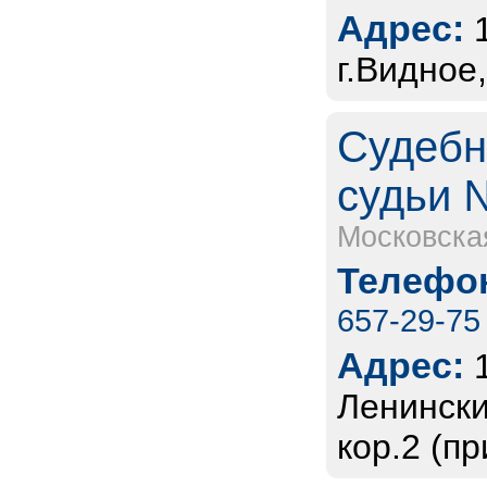
Адрес:
г.Видное
Судебн
судьи 
Московска
Телефон
657-29-75
Адрес:
Ленински
кор.2 (п