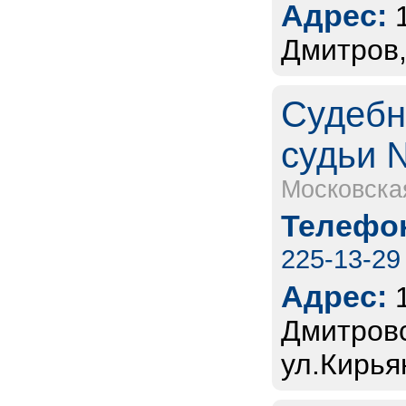
Адрес:
Дмитров,
Судебн
судьи 
Московска
Телефон
225-13-29
Адрес:
Дмитровс
ул.Кирья