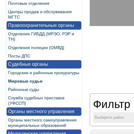
Почтовые отделения
Центры продаж и обслуживания
МГТС
Правоохранительные органы
Отделения ГИБДД (МРЭО, РЭР и
ТН)
Отделения полиции (ОМВД)
Посты ДПС
Судебные органы
Городские и районные прокуратуры
Мировые судьи
Районные суды
Служба судебных приставов
Фильтр 
(УФССП)
Органы местного управления
Выберите район
Органы местного самоуправления
муниципальных образований
Медицинские учреждения