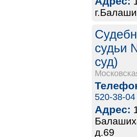
Адрес:
г.Балаши
Судебн
судьи 
суд)
Московска
Телефон
520-38-04
Адрес:
Балашиха
д.69