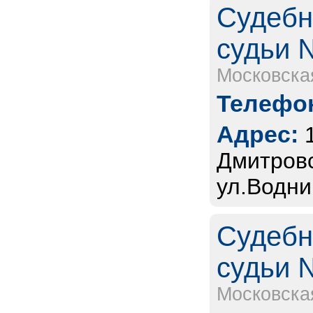
Судебн
судьи 
Московска
Телефон
Адрес:
Дмитровс
ул.Водни
Судебн
судьи 
Московска