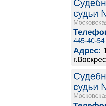
Судебн
судьи 
Московска
Телефон
445-40-54
Адрес:
г.Воскре
Судебн
судьи 
Московска
Телефон