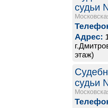
судьи 
Московска
Телефон
Адрес:
г.Дмитро
этаж)
Судебн
судьи 
Московска
Телефон