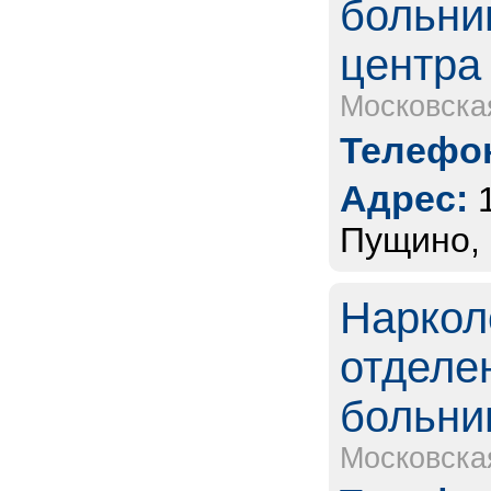
больни
центра
Московска
Телефон
Адрес:
Пущино, 
Наркол
отделе
больн
Московска