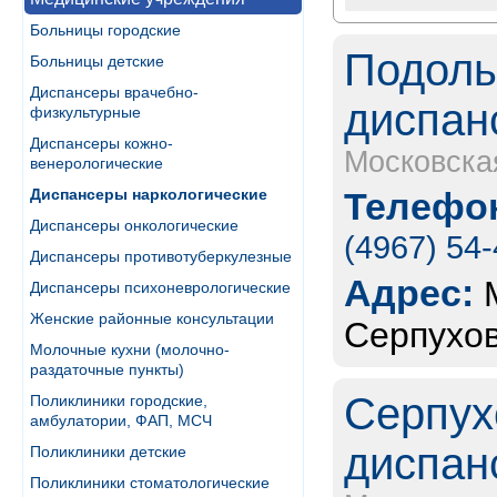
Больницы городские
Подоль
Больницы детские
Диспансеры врачебно-
диспан
физкультурные
Диспансеры кожно-
Московска
венерологические
Диспансеры наркологические
Телефон
Диспансеры онкологические
(4967) 54
Диспансеры противотуберкулезные
Адрес:
Диспансеры психоневрологические
Женские районные консультации
Серпухов
Молочные кухни (молочно-
раздаточные пункты)
Серпух
Поликлиники городские,
амбулатории, ФАП, МСЧ
диспан
Поликлиники детские
Поликлиники стоматологические