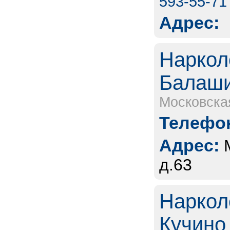
593-55-71
Адрес:
Наркол
Балаш
Московска
Телефон
Адрес:
д.63
Наркол
Кучино