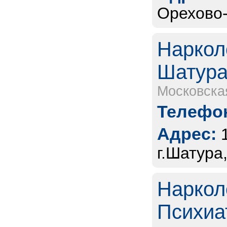
Орехово-
Наркол
Шатур
Московска
Телефон
Адрес:
г.Шатура
Наркол
Психиа