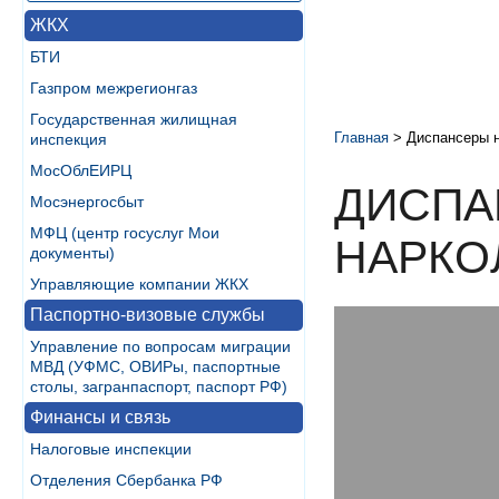
ЖКХ
БТИ
Газпром межрегионгаз
Государственная жилищная
Главная
>
Диспансеры 
инспекция
МосОблЕИРЦ
ДИСПА
Мосэнергосбыт
МФЦ (центр госуслуг Мои
НАРКО
документы)
Управляющие компании ЖКХ
Паспортно-визовые службы
Управление по вопросам миграции
МВД (УФМС, ОВИРы, паспортные
столы, загранпаспорт, паспорт РФ)
Финансы и связь
Налоговые инспекции
Отделения Сбербанка РФ