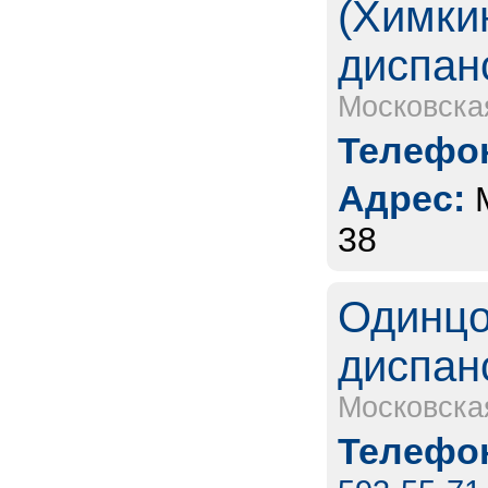
(Химки
диспан
Московска
Телефон
Адрес:
38
Одинцо
диспан
Московска
Телефон