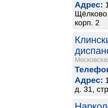
Адрес:
Щёлково,
корп. 2
Клинск
диспан
Московска
Телефон
Адрес:
д. 31, стр
Наркол