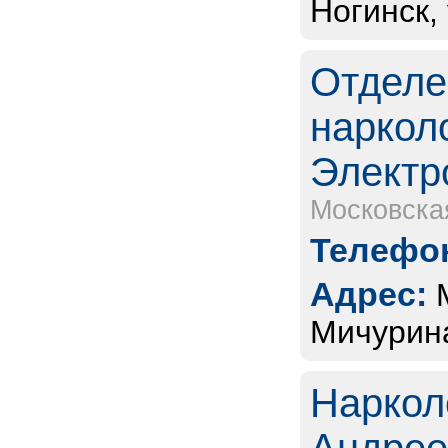
Ногинск,
Отделе
наркол
Электр
Московска
Телефон
Адрес:
Мичурина
Наркол