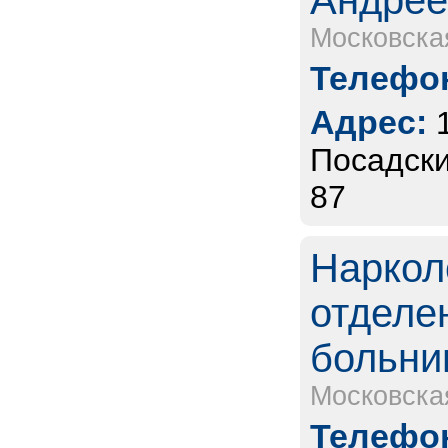
Андрее
Московска
Телефон
Адрес:
Посадски
87
Наркол
отделе
больни
Московска
Телефон