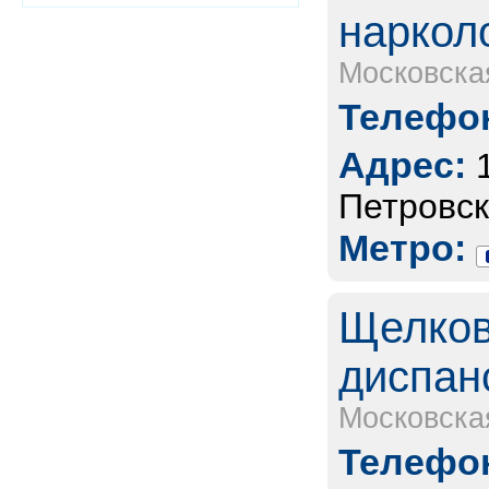
наркол
Московска
Телефон
Адрес:
Петровск
Метро:
Щелков
диспан
Московска
Телефон