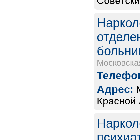
Советски
Наркол
отделе
больни
Московска
Телефон
Адрес:
Красной 
Наркол
психиа