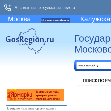
Москва
Калужска
Московская область
Госуда
Московс
ПОИСК ПО Р