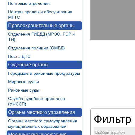
Почтовые отделения
Центры продаж и обслуживания
МГТС
Правоохранительные органы
Отделения ГИБДД (МРЭО, РЭР и
ТН)
Отделения полиции (ОМВД)
Посты ДПС
Судебные органы
Городские и районные прокуратуры
Мировые судьи
Районные суды
Служба судебных приставов
(УФССП)
Органы местного управления
Фильтр 
Органы местного самоуправления
муниципальных образований
Выберите район
Медицинские учреждения