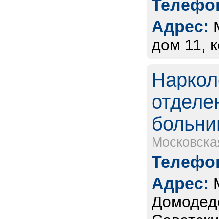
Телефон
Адрес:
дом 11, к
Наркол
отделе
больни
Московска
Телефон
Адрес:
Домодедо