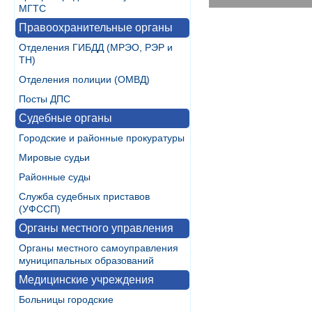
МГТС
Правоохранительные органы
Отделения ГИБДД (МРЭО, РЭР и
ТН)
Отделения полиции (ОМВД)
Посты ДПС
Судебные органы
Городские и районные прокуратуры
Мировые судьи
Районные суды
Служба судебных приставов
(УФССП)
Органы местного управления
Органы местного самоуправления
муниципальных образований
Медицинские учреждения
Больницы городские