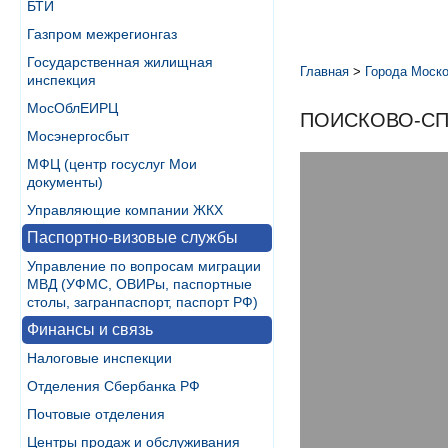
БТИ
Газпром межрегионгаз
Государственная жилищная
Главная
>
Города Моско
инспекция
МосОблЕИРЦ
ПОИСКОВО-СП
Мосэнергосбыт
МФЦ (центр госуслуг Мои
документы)
Управляющие компании ЖКХ
Паспортно-визовые службы
Управление по вопросам миграции
МВД (УФМС, ОВИРы, паспортные
столы, загранпаспорт, паспорт РФ)
Финансы и связь
Налоговые инспекции
Отделения Сбербанка РФ
Почтовые отделения
Центры продаж и обслуживания