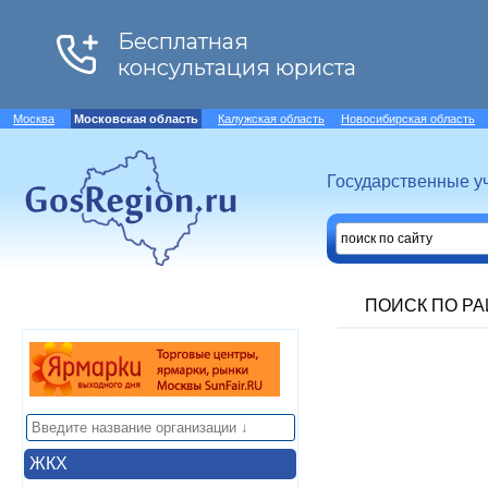
Москва
Московская область
Калужская область
Новосибирская область
Государственные у
ПОИСК ПО Р
ЖКХ