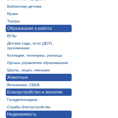
Библиотеки детские
Музеи
Театры
Образование и работа
ВУЗы
Детские сады, ясли (ДОУ),
прогимназии
Колледжи, техникумы, училища
Органы управления образованием
Школы, лицеи, гимназии
Животные
Ветклиники, СББЖ
Благоустройство и экология
Госадмтехнадзор
Службы благоустройства
Недвижимость