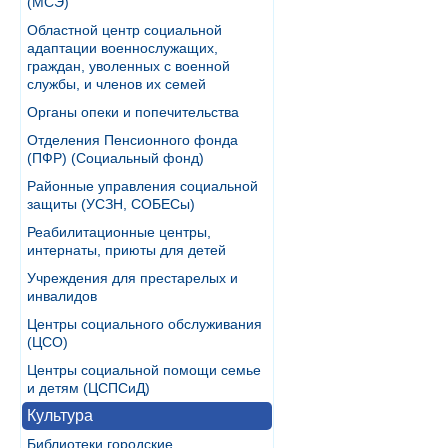
(МСЭ)
Областной центр социальной
адаптации военнослужащих,
граждан, уволенных с военной
службы, и членов их семей
Органы опеки и попечительства
Отделения Пенсионного фонда
(ПФР) (Социальный фонд)
Районные управления социальной
защиты (УСЗН, СОБЕСы)
Реабилитационные центры,
интернаты, приюты для детей
Учреждения для престарелых и
инвалидов
Центры социального обслуживания
(ЦСО)
Центры социальной помощи семье
и детям (ЦСПСиД)
Культура
Библиотеки городские