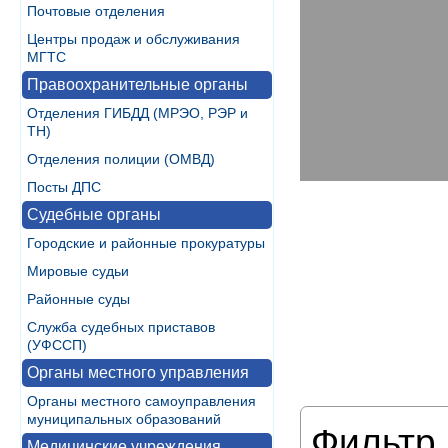
Почтовые отделения
Центры продаж и обслуживания
МГТС
Правоохранительные органы
Отделения ГИБДД (МРЭО, РЭР и
ТН)
Отделения полиции (ОМВД)
Посты ДПС
Судебные органы
Городские и районные прокуратуры
Мировые судьи
Районные суды
Служба судебных приставов
(УФССП)
Органы местного управления
Органы местного самоуправления
муниципальных образований
Фильтр 
Медицинские учреждения