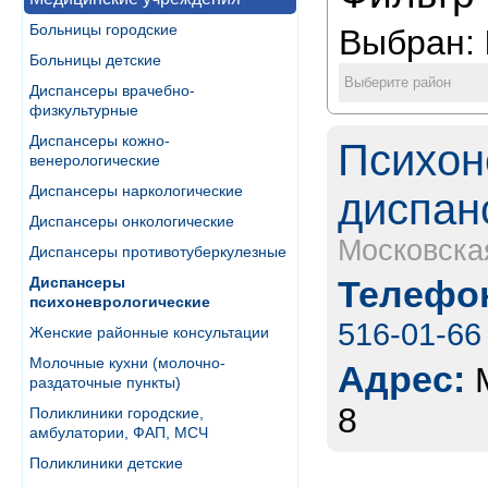
Больницы городские
Выбран:
Больницы детские
Выберите район
Диспансеры врачебно-
физкультурные
Диспансеры кожно-
Психон
венерологические
Диспансеры наркологические
диспан
Диспансеры онкологические
Московска
Диспансеры противотуберкулезные
Диспансеры
Телефон
психоневрологические
516-01-66
Женские районные консультации
Молочные кухни (молочно-
Адрес:
раздаточные пункты)
8
Поликлиники городские,
амбулатории, ФАП, МСЧ
Поликлиники детские