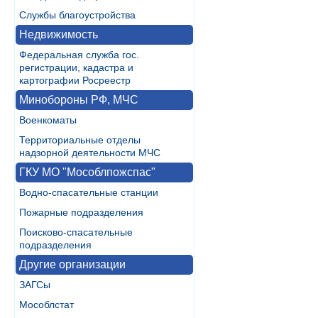
Службы благоустройства
Недвижимость
Федеральная служба гос.
регистрации, кадастра и
картографии Росреестр
Минобороны РФ, МЧС
Военкоматы
Территориальные отделы
надзорной деятельности МЧС
ГКУ МО "Мособлпожспас"
Водно-спасательные станции
Пожарные подразделения
Поисково-спасательные
подразделения
Другие организации
ЗАГСы
Мособлстат