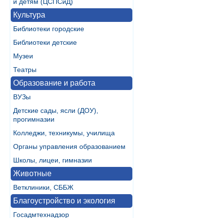
и детям (ЦСПСиД)
Культура
Библиотеки городские
Библиотеки детские
Музеи
Театры
Образование и работа
ВУЗы
Детские сады, ясли (ДОУ),
прогимназии
Колледжи, техникумы, училища
Органы управления образованием
Школы, лицеи, гимназии
Животные
Ветклиники, СББЖ
Благоустройство и экология
Госадмтехнадзор