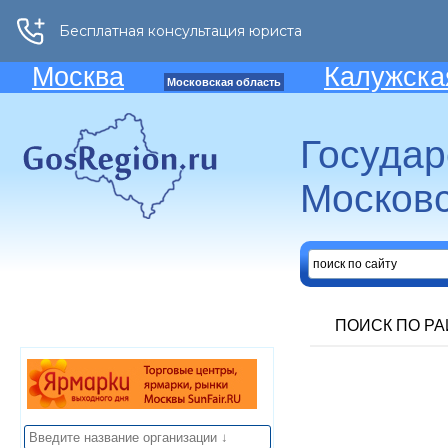
Москва
Калужска
Московская область
Госуда
Московс
ПОИСК ПО Р