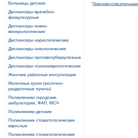
Больницы детские
Поисково-спасательные
Диспансеры врачебно-
физкультурные
Диспансеры кожно-
венерологические
Диспансеры наркологические
Диспансеры онкологические
Диспансеры противотуберкулезные
Диспансеры психоневрологические
Женские районные консультации
Молочные кухни (молочно-
раздаточные пункты)
Поликлиники городские,
амбулатории, ФАП, МСЧ
Поликлиники детские
Поликлиники стоматологические
взрослые
Поликлиники стоматологические