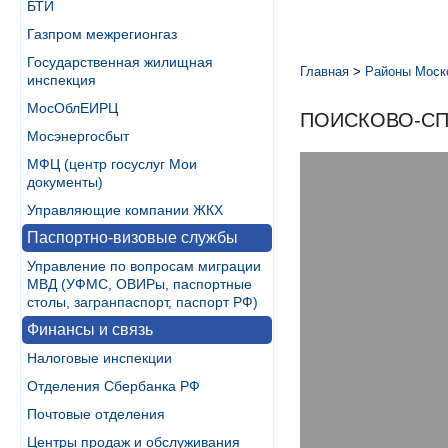
БТИ
Газпром межрегионгаз
Государственная жилищная
Главная
>
Районы Моск
инспекция
МосОблЕИРЦ
ПОИСКОВО-СП
Мосэнергосбыт
МФЦ (центр госуслуг Мои
документы)
Управляющие компании ЖКХ
Паспортно-визовые службы
Управление по вопросам миграции
МВД (УФМС, ОВИРы, паспортные
столы, загранпаспорт, паспорт РФ)
Финансы и связь
Налоговые инспекции
Отделения Сбербанка РФ
Почтовые отделения
Центры продаж и обслуживания