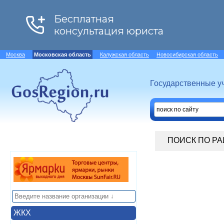
Москва
Московская область
Калужская область
Новосибирская область
Государственные у
ПОИСК ПО Р
ЖКХ