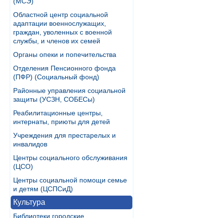
(МСЭ)
Областной центр социальной
адаптации военнослужащих,
граждан, уволенных с военной
службы, и членов их семей
Органы опеки и попечительства
Отделения Пенсионного фонда
(ПФР) (Социальный фонд)
Районные управления социальной
защиты (УСЗН, СОБЕСы)
Реабилитационные центры,
интернаты, приюты для детей
Учреждения для престарелых и
инвалидов
Центры социального обслуживания
(ЦСО)
Центры социальной помощи семье
и детям (ЦСПСиД)
Культура
Библиотеки городские