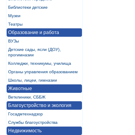
Библиотеки детские
Музеи
Театры
Образование и работа
ВУЗы
Детские сады, ясли (ДОУ),
прогимназии
Колледжи, техникумы, училища
Органы управления образованием
Школы, лицеи, гимназии
Животные
Ветклиники, СББЖ
Благоустройство и экология
Госадмтехнадзор
Службы благоустройства
Недвижимость