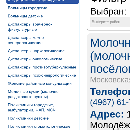
Больницы городские
Выбран:
Больницы детские
Выберите район
Диспансеры врачебно-
физкультурные
Диспансеры кожно-
Молочн
венерологические
Диспансеры наркологические
(молоч
Диспансеры онкологические
посёло
Диспансеры противотуберкулезные
Диспансеры психоневрологические
Московска
Женские районные консультации
Телефон
Молочные кухни (молочно-
раздаточные пункты)
(4967) 61
Поликлиники городские,
амбулатории, ФАП, МСЧ
Адрес:
Поликлиники детские
Молодёж
Поликлиники стоматологические