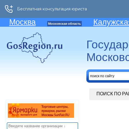
Москва
Калужска
Московская область
Госуда
Московс
ПОИСК ПО Р