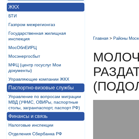
ЖКХ
БТИ
Газпром межрегионгаз
Государственная жилищная
Главная
>
Районы Моск
инспекция
МосОблЕИРЦ
МОЛОЧ
Мосэнергосбыт
МФЦ (центр госуслуг Мои
РАЗДА
документы)
Управляющие компании ЖКХ
(ПОДО
Паспортно-визовые службы
Управление по вопросам миграции
МВД (УФМС, ОВИРы, паспортные
столы, загранпаспорт, паспорт РФ)
Финансы и связь
Налоговые инспекции
Отделения Сбербанка РФ