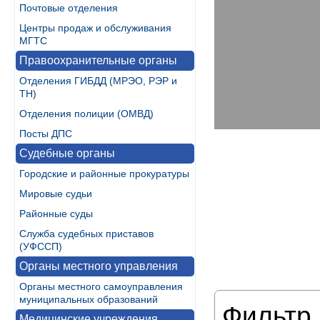
Почтовые отделения
Центры продаж и обслуживания
МГТС
Правоохранительные органы
Отделения ГИБДД (МРЭО, РЭР и
ТН)
Отделения полиции (ОМВД)
Посты ДПС
Судебные органы
Городские и районные прокуратуры
Мировые судьи
Районные суды
Служба судебных приставов
(УФССП)
Органы местного управления
Органы местного самоуправления
муниципальных образований
Фильтр 
Медицинские учреждения