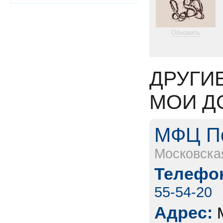
Обновить
ДРУГИ
МОИ Д
МФЦ По
Московска
Телефон
55-54-20
Адрес: