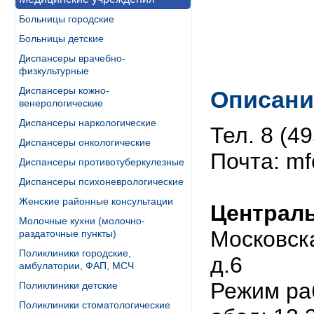
Больницы городские
Больницы детские
Диспансеры врачебно-
физкультурные
Диспансеры кожно-
Описани
венерологические
Диспансеры наркологические
Тел. 8 (4
Диспансеры онкологические
Почта: mf
Диспансеры противотуберкулезные
Диспансеры психоневрологические
Женские районные консультации
Централ
Молочные кухни (молочно-
Московска
раздаточные пункты)
Поликлиники городские,
д.6
амбулатории, ФАП, МСЧ
Режим раб
Поликлиники детские
Поликлиники стоматологические