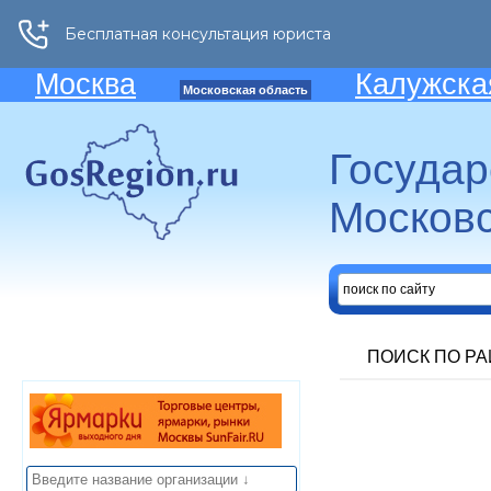
Москва
Калужска
Московская область
Госуда
Московс
ПОИСК ПО Р