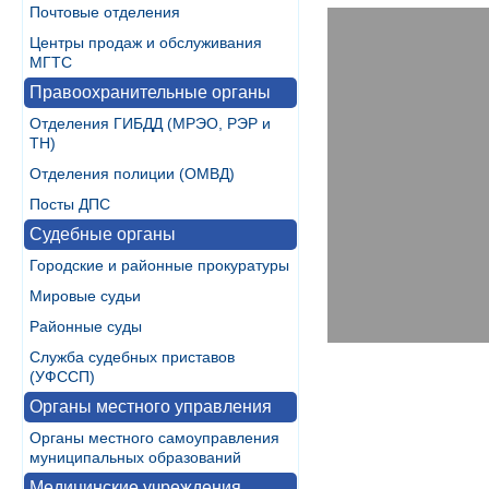
Почтовые отделения
Центры продаж и обслуживания
МГТС
Правоохранительные органы
Отделения ГИБДД (МРЭО, РЭР и
ТН)
Отделения полиции (ОМВД)
Посты ДПС
Судебные органы
Городские и районные прокуратуры
Мировые судьи
Районные суды
Служба судебных приставов
(УФССП)
Органы местного управления
Органы местного самоуправления
муниципальных образований
Медицинские учреждения