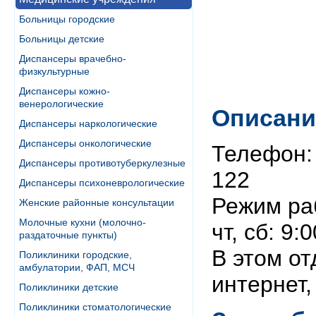
Больницы городские
Больницы детские
Диспансеры врачебно-
физкультурные
Диспансеры кожно-
венерологические
Описани
Диспансеры наркологические
Диспансеры онкологические
Телефон: 
Диспансеры противотуберкулезные
122
Диспансеры психоневрологические
Режим рабо
Женские районные консультации
Молочные кухни (молочно-
чт, сб: 9
раздаточные пункты)
В этом от
Поликлиники городские,
амбулатории, ФАП, МСЧ
интернет,
Поликлиники детские
Поликлиники стоматологические