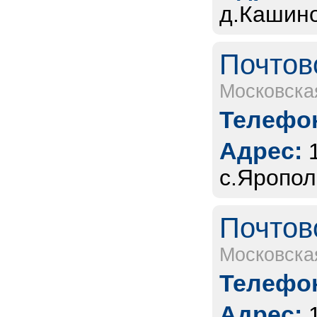
д.Кашино
Почтов
Московска
Телефон
Адрес:
с.Яропол
Почтов
Московска
Телефон
Адрес: