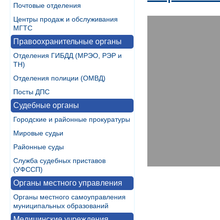
Почтовые отделения
Центры продаж и обслуживания
МГТС
Правоохранительные органы
Отделения ГИБДД (МРЭО, РЭР и
ТН)
Отделения полиции (ОМВД)
Посты ДПС
Судебные органы
Городские и районные прокуратуры
Мировые судьи
Районные суды
Служба судебных приставов
(УФССП)
Органы местного управления
Органы местного самоуправления
муниципальных образований
Медицинские учреждения