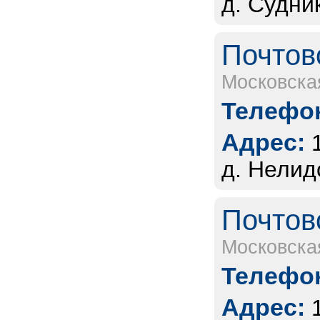
д. Судни
Почтов
Московска
Телефон
Адрес:
д. Нелид
Почтов
Московска
Телефон
Адрес: