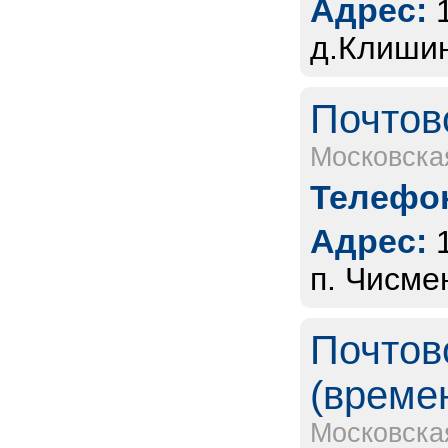
Адрес:
д.Клишин
Почтов
Московска
Телефон
Адрес:
п. Чисме
Почтов
(време
Московска