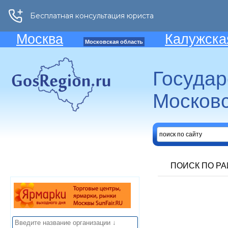
Москва
Калужска
Московская область
Госуда
Московс
ПОИСК ПО Р