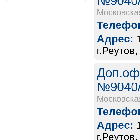
№9040/
Московска
Телефон
Адрес:
г.Реутов,
Доп.оф
№9040/
Московска
Телефон
Адрес:
г.Реутов