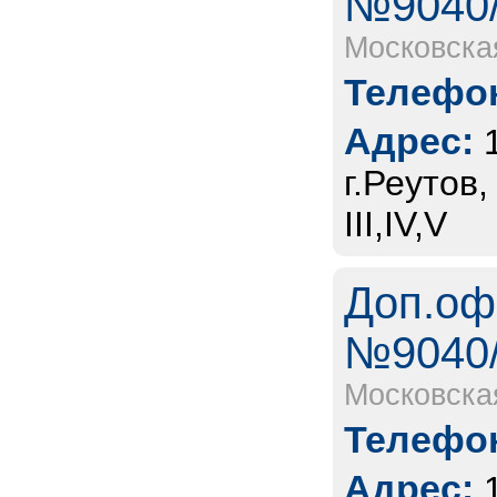
№9040/
Московска
Телефон
Адрес:
г.Реутов
III,IV,V
Доп.оф
№9040/
Московска
Телефон
Адрес: