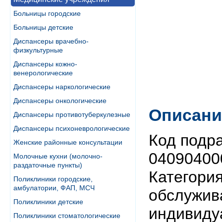
Больницы городские
Больницы детские
Диспансеры врачебно-
физкультурные
Диспансеры кожно-
венерологические
Диспансеры наркологические
Диспансеры онкологические
Описани
Диспансеры противотуберкулезные
Диспансеры психоневрологические
Код подр
Женские районные консультации
04090400
Молочные кухни (молочно-
раздаточные пункты)
Категори
Поликлиники городские,
амбулатории, ФАП, МСЧ
обслужив
Поликлиники детские
индивиду
Поликлиники стоматологические