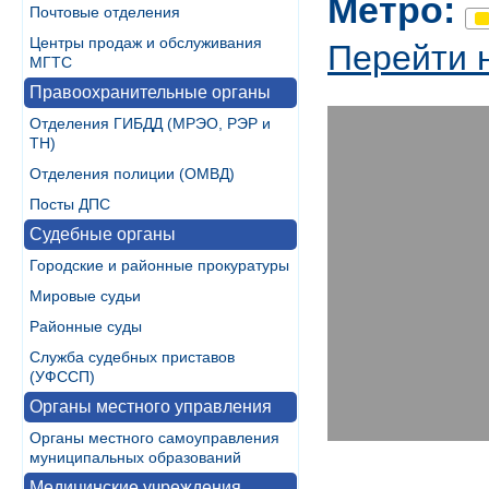
Метро:
Почтовые отделения
Центры продаж и обслуживания
Перейти 
МГТС
Правоохранительные органы
Отделения ГИБДД (МРЭО, РЭР и
ТН)
Отделения полиции (ОМВД)
Посты ДПС
Судебные органы
Городские и районные прокуратуры
Мировые судьи
Районные суды
Служба судебных приставов
(УФССП)
Органы местного управления
Органы местного самоуправления
муниципальных образований
Медицинские учреждения