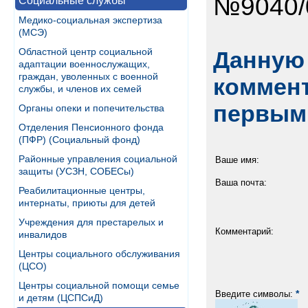
№9040/
Социальные службы
Медико-социальная экспертиза
(МСЭ)
Областной центр социальной
Данную 
адаптации военнослужащих,
граждан, уволенных с военной
коммент
службы, и членов их семей
первым
Органы опеки и попечительства
Отделения Пенсионного фонда
(ПФР) (Социальный фонд)
Районные управления социальной
Ваше имя:
защиты (УСЗН, СОБЕСы)
Ваша почта:
Реабилитационные центры,
интернаты, приюты для детей
Учреждения для престарелых и
Комментарий:
инвалидов
Центры социального обслуживания
(ЦСО)
Центры социальной помощи семье
*
Введите символы:
и детям (ЦСПСиД)