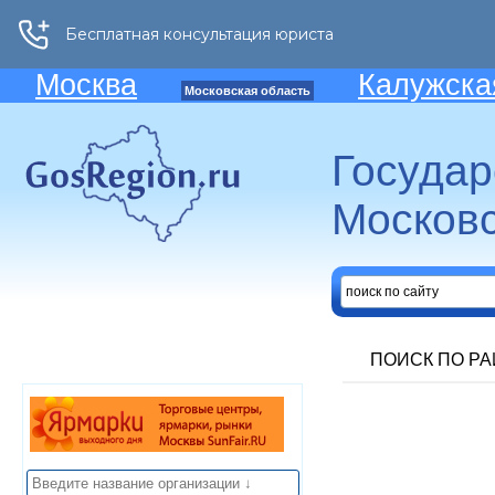
Москва
Калужска
Московская область
Госуда
Московс
ПОИСК ПО Р