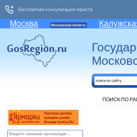
Москва
Калужска
Московская область
Госуда
Московс
ПОИСК ПО Р