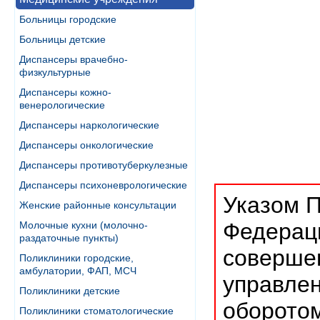
Больницы городские
Больницы детские
Диспансеры врачебно-
физкультурные
Диспансеры кожно-
венерологические
Диспансеры наркологические
Диспансеры онкологические
Диспансеры противотуберкулезные
Диспансеры психоневрологические
Указом П
Женские районные консультации
Федераци
Молочные кухни (молочно-
раздаточные пункты)
совершен
Поликлиники городские,
амбулатории, ФАП, МСЧ
управлен
Поликлиники детские
оборотом
Поликлиники стоматологические