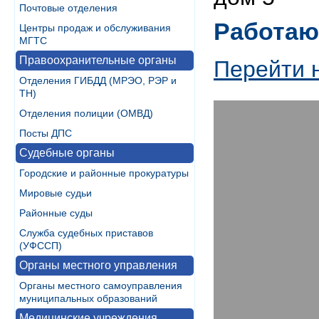
Почтовые отделения
Работаю
Центры продаж и обслуживания
МГТС
Правоохранительные органы
Перейти 
Отделения ГИБДД (МРЭО, РЭР и
ТН)
Отделения полиции (ОМВД)
Посты ДПС
Судебные органы
Городские и районные прокуратуры
Мировые судьи
Районные суды
Служба судебных приставов
(УФССП)
Органы местного управления
Органы местного самоуправления
муниципальных образований
Медицинские учреждения