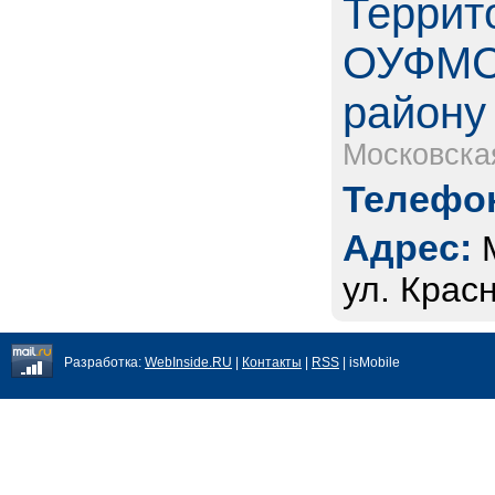
Террит
ОУФМС 
району
Московска
Телефон
Адрес:
ул. Красн
Разработка:
WebInside.RU
|
Контакты
|
RSS
| isMobile