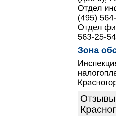
Отдел ин
(495) 564
Отдел фин
563-25-54
Зона об
Инспекци
налогопла
Красного
Отзывы 
Красног