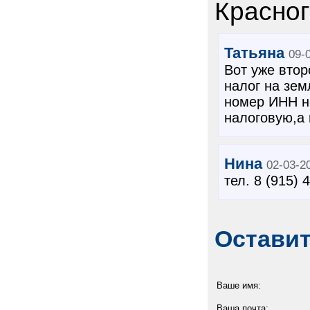
Красног
Татьяна
09-
Вот уже вто
налог на зем
номер ИНН н
налоговую,а
Нина
02-03-2
тел. 8 (915) 
Остави
Ваше имя:
Ваша почта: