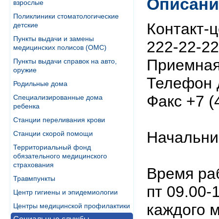
Описани
взрослые
Поликлиники стоматологические
Контакт-ц
детские
Пункты выдачи и замены
222-22-22
медицинских полисов (ОМС)
Приемная 
Пункты выдачи справок на авто,
оружие
Телефон д
Родильные дома
Факс +7 (
Специализированные дома
ребенка
Станции переливания крови
Начальни
Станции скорой помощи
Территориальный фонд
обязательного медицинского
страхования
Время раб
Травмпункты
пт 09.00-1
Центр гигиены и эпидемиологии
каждого 
Центры медицинской профилактики