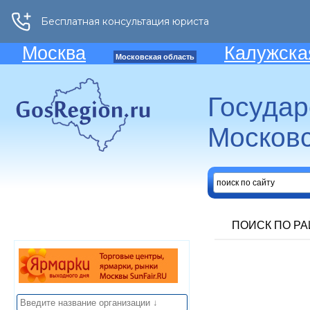
Москва
Калужска
Московская область
Госуда
Московс
ПОИСК ПО Р