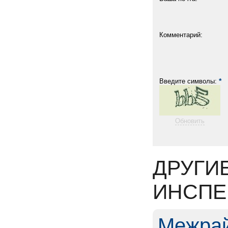
Комментарий:
*
Введите символы:
Обновить
ДРУГИ
ИНСПЕ
Межрай