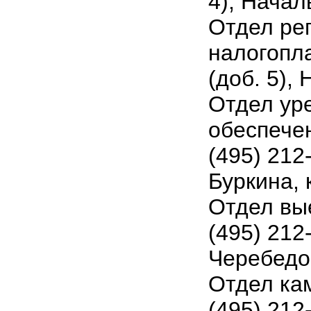
4), Начал
Отдел рег
налогопла
(доб. 5),
Отдел ур
обеспечен
(495) 212
Буркина, 
Отдел вые
(495) 212
Черебедов
Отдел ка
(495) 212