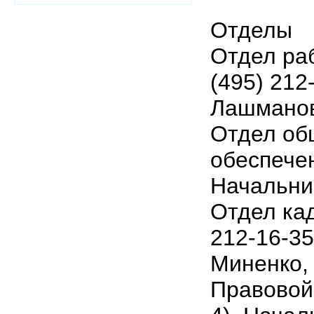
Отделы
Отдел раб
(495) 212
Лашманов 
Отдел об
обеспечен
Начальник
Отдел кад
212-16-35
Миненко, 
Правовой 