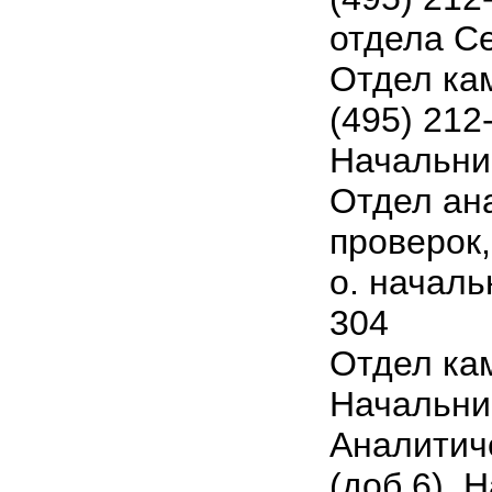
отдела Се
Отдел ка
(495) 212
Начальник
Отдел ан
проверок, 
о. началь
304
Отдел ка
Начальни
Аналитиче
(доб 6), 