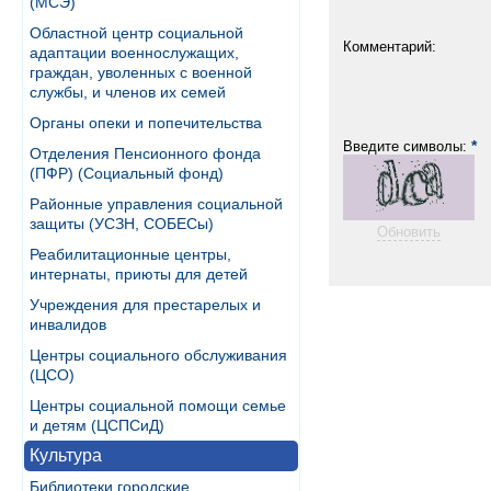
(МСЭ)
Областной центр социальной
Комментарий:
адаптации военнослужащих,
граждан, уволенных с военной
службы, и членов их семей
Органы опеки и попечительства
*
Введите символы:
Отделения Пенсионного фонда
(ПФР) (Социальный фонд)
Районные управления социальной
защиты (УСЗН, СОБЕСы)
Обновить
Реабилитационные центры,
интернаты, приюты для детей
Учреждения для престарелых и
инвалидов
Центры социального обслуживания
(ЦСО)
Центры социальной помощи семье
и детям (ЦСПСиД)
Культура
Библиотеки городские