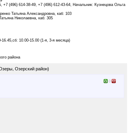
09
 +7 (496) 614-38-49, +7 (496) 612-43-64, Начальник: Кузнецова Ольга
ыренко Татьяна Александровна, каб: 103
Татьяна Николаевна, каб: 305
-16.45,сб: 10.00-15.00 (1-я, 3-я месяца)
кого района
Озеры, Озерский район)
0