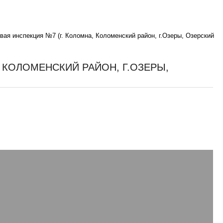
ая инспекция №7 (г. Коломна, Коломенский район, г.Озеры, Озерский
 КОЛОМЕНСКИЙ РАЙОН, Г.ОЗЕРЫ,