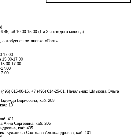
а)
6.45, сб 10.00-15.00 (1 и 3-я каждого месяца)
, автобусная остановка «Парк»
0-17.00
 15.00-17.00
15.00-17.00
-17.00
17.00
7 (496) 615-08-16, +7 (496) 614-25-81, Начальник: Шлыкова Ольга
 Надежда Борисовна, каб: 209
каб: 10
аб: 411
а Анна Сергеевна, каб: 206
андровна, каб: 405
ьник: Кужелева Светлана Александровна, каб: 101