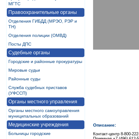
МГТС
Правоохранительные органы
Отделения ГИБДД (МРЭО, РЭР и
ТН)
Отделения полиции (ОМВД)
Посты ДПС
Судебные органы
Городские и районные прокуратуры
Мировые судьи
Районные суды
Служба судебных приставов
(УФССП)
Органы местного управления
Органы местного самоуправления
муниципальных образований
Медицинские учреждения
Описание:
Больницы городские
Контакт-центр 8-800-222
Приемная +7 (496) 612-5