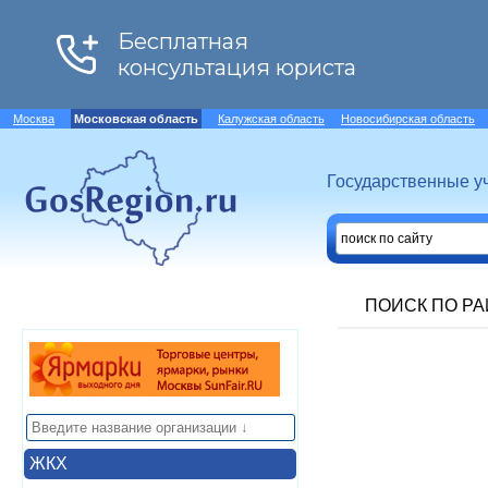
Москва
Московская область
Калужская область
Новосибирская область
Государственные у
ПОИСК ПО Р
ЖКХ