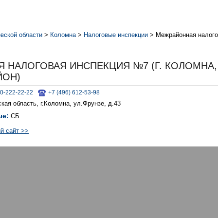
вской области
>
Коломна
>
Налоговые инспекции
>
Межрайонная налогов
 НАЛОГОВАЯ ИНСПЕКЦИЯ №7 (Г. КОЛОМНА,
ЙОН)
0-222-22-22
+7 (496) 612-53-98
кая область, г.Коломна, ул.Фрунзе, д.43
ые:
СБ
й сайт >>