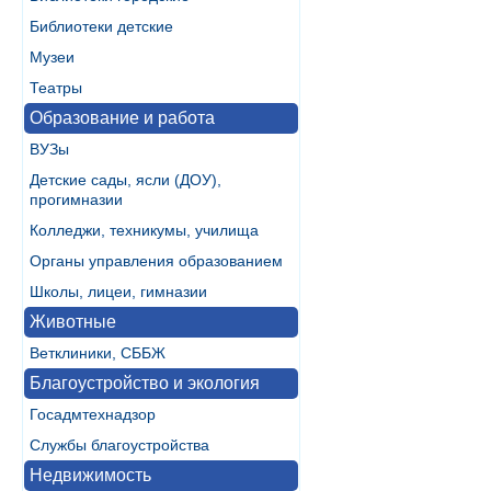
Библиотеки детские
Музеи
Театры
Образование и работа
ВУЗы
Детские сады, ясли (ДОУ),
прогимназии
Колледжи, техникумы, училища
Органы управления образованием
Школы, лицеи, гимназии
Животные
Ветклиники, СББЖ
Благоустройство и экология
Госадмтехнадзор
Службы благоустройства
Недвижимость