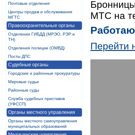
Бронницы,
Почтовые отделения
Центры продаж и обслуживания
МТС на т
МГТС
Правоохранительные органы
Работаю
Отделения ГИБДД (МРЭО, РЭР и
ТН)
Перейти 
Отделения полиции (ОМВД)
Посты ДПС
Судебные органы
Городские и районные прокуратуры
Мировые судьи
Районные суды
Служба судебных приставов
(УФССП)
Органы местного управления
Органы местного самоуправления
муниципальных образований
Медицинские учреждения