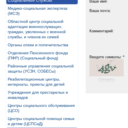
Социальные службы
Ваше имя:
Медико-социальная экспертиза
Ваша почта:
(МСЭ)
Областной центр социальной
адаптации военнослужащих,
Комментарий:
граждан, уволенных с военной
службы, и членов их семей
Органы опеки и попечительства
Отделения Пенсионного фонда
*
Введите символы:
(ПФР) (Социальный фонд)
Районные управления социальной
защиты (УСЗН, СОБЕСы)
Реабилитационные центры,
Обновить
интернаты, приюты для детей
Учреждения для престарелых и
инвалидов
Центры социального обслуживания
(ЦСО)
Центры социальной помощи семье
и детям (ЦСПСиД)