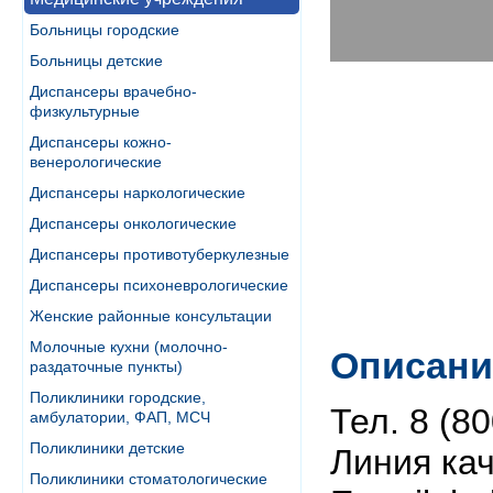
Больницы городские
Больницы детские
Диспансеры врачебно-
физкультурные
Диспансеры кожно-
венерологические
Диспансеры наркологические
Диспансеры онкологические
Диспансеры противотуберкулезные
Диспансеры психоневрологические
Женские районные консультации
Молочные кухни (молочно-
Описани
раздаточные пункты)
Поликлиники городские,
Тел. 8 (8
амбулатории, ФАП, МСЧ
Поликлиники детские
Линия кач
Поликлиники стоматологические