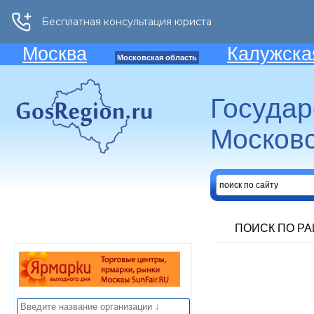
Москва
Калужска
Московская область
Госуда
Московс
ПОИСК ПО Р