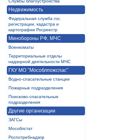
Службы благоустройства
Недвижимость
Федеральная служба гос.
регистрации, кадастра и
картографии Росреестр
Минобороны РФ, МЧС
Военкоматы
Территориальные отделы
надзорной деятельности МЧС
ГКУ МО "Мособлпожспас"
Водно-спасательные станции
Пожарные подразделения
Поисково-спасательные
подразделения
Другие организации
ЗАГСы
Мособлстат
Роспотребнадзор