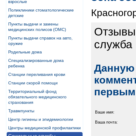
взрослые
Красногор
Поликлиники стоматологические
детские
Пункты выдачи и замены
Отзывы 
медицинских полисов (ОМС)
Пункты выдачи справок на авто,
служба
оружие
Родильные дома
Специализированные дома
Данную 
ребенка
Станции переливания крови
коммент
Станции скорой помощи
первым
Территориальный фонд
обязательного медицинского
страхования
Травмпункты
Ваше имя:
Центр гигиены и эпидемиологии
Ваша почта:
Центры медицинской профилактики