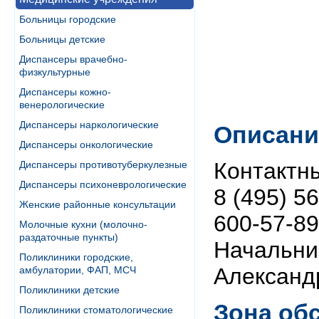
Больницы городские
Больницы детские
Диспансеры врачебно-
физкультурные
Диспансеры кожно-
венерологические
Диспансеры наркологические
Описани
Диспансеры онкологические
Контактн
Диспансеры противотуберкулезные
Диспансеры психоневрологические
8 (495) 56
Женские районные консультации
600-57-89
Молочные кухни (молочно-
раздаточные пункты)
Начальни
Поликлиники городские,
Александ
амбулатории, ФАП, МСЧ
Поликлиники детские
Зона об
Поликлиники стоматологические