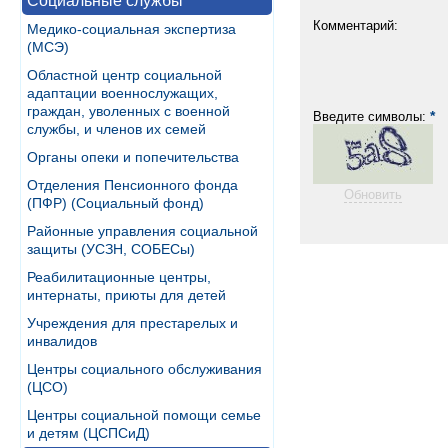
Социальные службы
Комментарий:
Медико-социальная экспертиза
(МСЭ)
Областной центр социальной
адаптации военнослужащих,
граждан, уволенных с военной
*
Введите символы:
службы, и членов их семей
Органы опеки и попечительства
Отделения Пенсионного фонда
Обновить
(ПФР) (Социальный фонд)
Районные управления социальной
защиты (УСЗН, СОБЕСы)
Реабилитационные центры,
интернаты, приюты для детей
Учреждения для престарелых и
инвалидов
Центры социального обслуживания
(ЦСО)
Центры социальной помощи семье
и детям (ЦСПСиД)