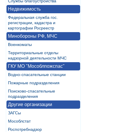
Службы благоустройства
Недвижимость
Федеральная служба гос.
регистрации, кадастра и
картографии Росреестр
Минобороны РФ, МЧС
Военкоматы
Территориальные отделы
надзорной деятельности МЧС
ГКУ МО "Мособлпожспас"
Водно-спасательные станции
Пожарные подразделения
Поисково-спасательные
подразделения
Другие организации
ЗАГСы
Мособлстат
Роспотребнадзор