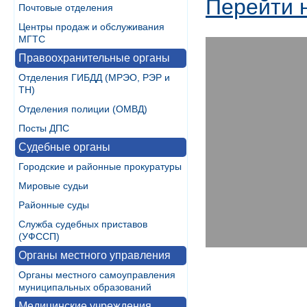
Перейти 
Почтовые отделения
Центры продаж и обслуживания
МГТС
Правоохранительные органы
Отделения ГИБДД (МРЭО, РЭР и
ТН)
Отделения полиции (ОМВД)
Посты ДПС
Судебные органы
Городские и районные прокуратуры
Мировые судьи
Районные суды
Служба судебных приставов
(УФССП)
Органы местного управления
Органы местного самоуправления
муниципальных образований
Медицинские учреждения