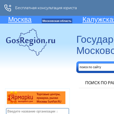
Москва
Калужска
Московская область
Госуда
Московс
ПОИСК ПО Р