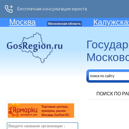
Москва
Калужска
Московская область
Госуда
Московс
ПОИСК ПО Р