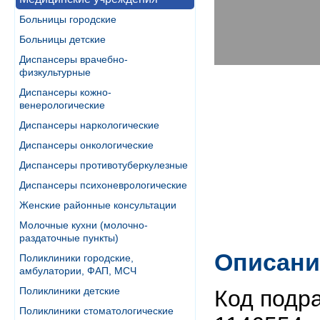
Больницы городские
Больницы детские
Диспансеры врачебно-
физкультурные
Диспансеры кожно-
венерологические
Диспансеры наркологические
Диспансеры онкологические
Диспансеры противотуберкулезные
Диспансеры психоневрологические
Женские районные консультации
Молочные кухни (молочно-
раздаточные пункты)
Описани
Поликлиники городские,
амбулатории, ФАП, МСЧ
Поликлиники детские
Код подр
Поликлиники стоматологические