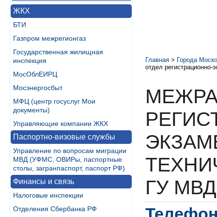
ЖКХ
БТИ
Газпром межрегионгаз
Государственная жилищная
Главная
>
Города Моско
инспекция
отдел регистрационно-
МосОблЕИРЦ
Мосэнергосбыт
МЕЖРА
МФЦ (центр госуслуг Мои
документы)
РЕГИС
Управляющие компании ЖКХ
ЭКЗАМ
Паспортно-визовые службы
Управление по вопросам миграции
ТЕХНИ
МВД (УФМС, ОВИРы, паспортные
столы, загранпаспорт, паспорт РФ)
ГУ МВД
Финансы и связь
Налоговые инспекции
Телефон
Отделения Сбербанка РФ