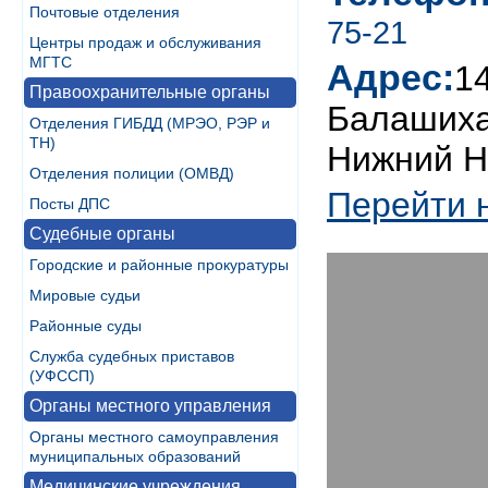
Почтовые отделения
75-21
Центры продаж и обслуживания
МГТС
Адрес:
1
Правоохранительные органы
Балашиха,
Отделения ГИБДД (МРЭО, РЭР и
ТН)
Нижний Н
Отделения полиции (ОМВД)
Перейти 
Посты ДПС
Судебные органы
Городские и районные прокуратуры
Мировые судьи
Районные суды
Служба судебных приставов
(УФССП)
Органы местного управления
Органы местного самоуправления
муниципальных образований
Медицинские учреждения