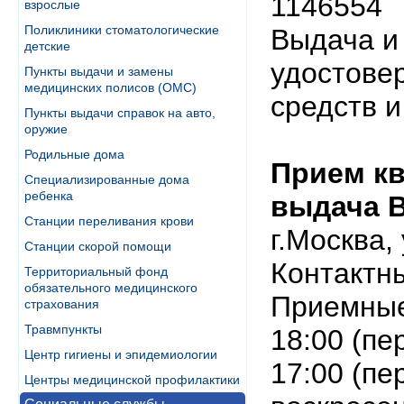
1146554
взрослые
Поликлиники стоматологические
Выдача и
детские
удостове
Пункты выдачи и замены
медицинских полисов (ОМС)
средств и
Пункты выдачи справок на авто,
оружие
Родильные дома
Прием к
Специализированные дома
ребенка
выдача 
Станции переливания крови
г.Москва,
Станции скорой помощи
Контактны
Территориальный фонд
обязательного медицинского
Приемные
страхования
Травмпункты
18:00 (пе
Центр гигиены и эпидемиологии
17:00 (пе
Центры медицинской профилактики