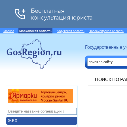
Москва
Московская область
Калужская область
Новосибирская область
Государственные у
ПОИСК ПО Р
ЖКХ