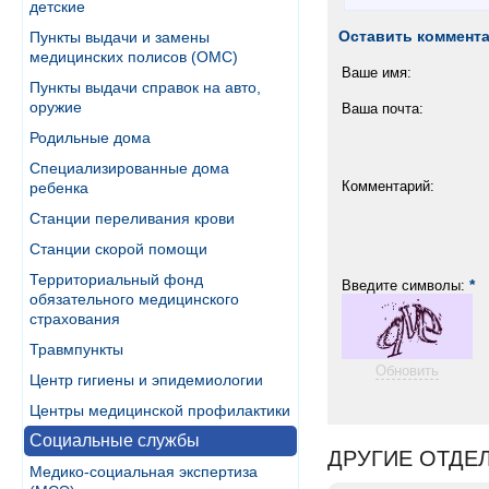
детские
Оставить коммент
Пункты выдачи и замены
медицинских полисов (ОМС)
Ваше имя:
Пункты выдачи справок на авто,
оружие
Ваша почта:
Родильные дома
Специализированные дома
Комментарий:
ребенка
Станции переливания крови
Станции скорой помощи
Территориальный фонд
*
Введите символы:
обязательного медицинского
страхования
Травмпункты
Обновить
Центр гигиены и эпидемиологии
Центры медицинской профилактики
Социальные службы
ДРУГИЕ ОТДЕЛ
Медико-социальная экспертиза