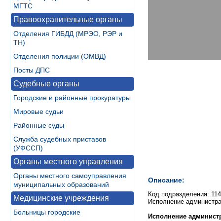
МГТС
Правоохранительные органы
Отделения ГИБДД (МРЭО, РЭР и
ТН)
Отделения полиции (ОМВД)
Посты ДПС
Судебные органы
Городские и районные прокуратуры
Мировые судьи
Районные суды
Служба судебных приставов
(УФССП)
Органы местного управления
Органы местного самоуправления
Описание:
муниципальных образований
Код подразделения: 11
Медицинские учреждения
Исполнение администра
Больницы городские
Исполнение администр