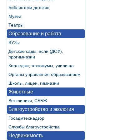
Библиотеки детские
Музеи
Театры
Образование и работа
ВУЗы
Детские сады, ясли (ДОУ),
прогимназии
Колледжи, техникумы, училища
Органы управления образованием
Школы, лицеи, гимназии
Животные
Ветклиники, СББЖ
Благоустройство и экология
Госадмтехнадзор
Службы благоустройства
Недвижимость