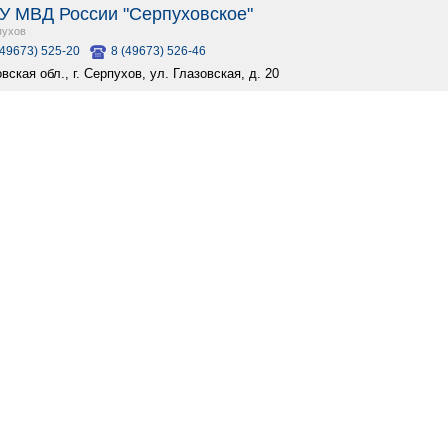
 МВД России "Серпуховское"
пухов
(49673) 525-20
8 (49673) 526-46
вская обл., г. Серпухов, ул. Глазовская, д. 20