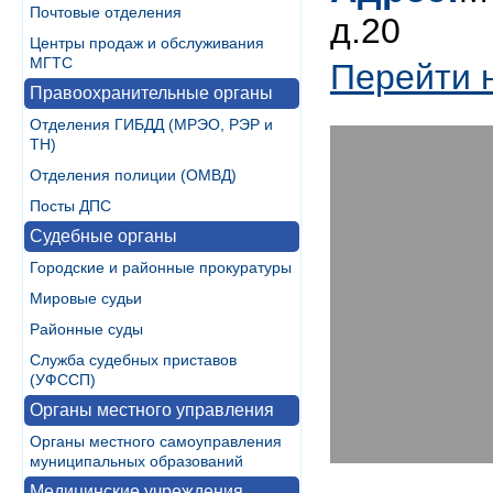
Почтовые отделения
д.20
Центры продаж и обслуживания
МГТС
Перейти 
Правоохранительные органы
Отделения ГИБДД (МРЭО, РЭР и
ТН)
Отделения полиции (ОМВД)
Посты ДПС
Судебные органы
Городские и районные прокуратуры
Мировые судьи
Районные суды
Служба судебных приставов
(УФССП)
Органы местного управления
Органы местного самоуправления
муниципальных образований
Медицинские учреждения