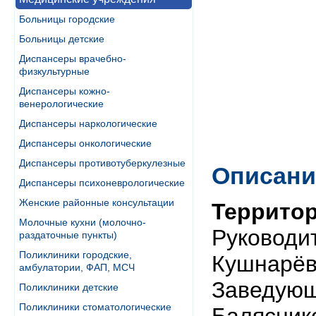
Больницы городские
Больницы детские
Диспансеры врачебно-
физкультурные
Диспансеры кожно-
венерологические
Диспансеры наркологические
Диспансеры онкологические
Диспансеры противотуберкулезные
Описани
Диспансеры психоневрологические
Женские районные консультации
Террито
Молочные кухни (молочно-
Руководи
раздаточные пункты)
Поликлиники городские,
Кушнарё
амбулатории, ФАП, МСЧ
Заведующ
Поликлиники детские
Поликлиники стоматологические