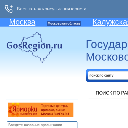
Москва
Калужска
Московская область
Госуда
Московс
ПОИСК ПО Р