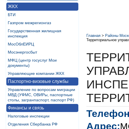
ЖКХ
БТИ
Газпром межрегионгаз
Государственная жилищная
Главная
>
Районы Моск
инспекция
Территориальное управ
МосОблЕИРЦ
Мосэнергосбыт
ТЕРРИ
МФЦ (центр госуслуг Мои
документы)
УПРАВ
Управляющие компании ЖКХ
ИНСПЕ
Паспортно-визовые службы
Управление по вопросам миграции
ТЕРРИ
МВД (УФМС, ОВИРы, паспортные
столы, загранпаспорт, паспорт РФ)
Финансы и связь
Телефон
Налоговые инспекции
Адрес:
М
Отделения Сбербанка РФ