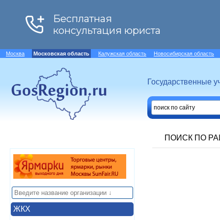
Москва
Московская область
Калужская область
Новосибирская область
Государственные у
ПОИСК ПО Р
ЖКХ