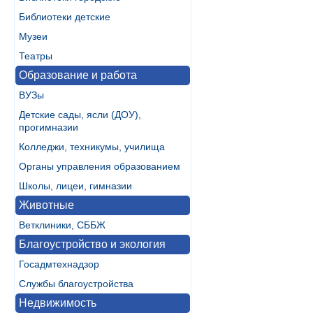
Библиотеки детские
Музеи
Театры
Образование и работа
ВУЗы
Детские сады, ясли (ДОУ),
прогимназии
Колледжи, техникумы, училища
Органы управления образованием
Школы, лицеи, гимназии
Животные
Ветклиники, СББЖ
Благоустройство и экология
Госадмтехнадзор
Службы благоустройства
Недвижимость