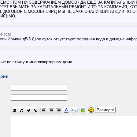
ЕМОНТОМ НИ СОДЕРЖАНИЕМ ДОМОВ? ДА ЕЩЕ ЗА КАПИТАЛЬНЫЙ РЕ
ОГУТ ВЗЫМАТЬ ЗА КАПИТАЛЬНЫЙ РЕМОНТ И ТО ТА КОМПАНИЯ, КО
. ДОГОВОР С МОСОБЛЕИРЦ МЫ НЕ ЗАКЛЮЧАЛИ.КВИТАНЦИИ ПО О
ПИСЬМО.
07-2020
веты Ильича д5/3 Двое суток отсутствует холодная вода в доме,на инфо
ние по стояку в многоквартирном дома.
арий