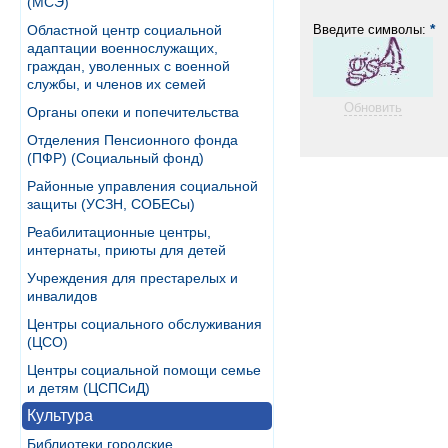
(МСЭ)
*
Введите символы:
Областной центр социальной
адаптации военнослужащих,
граждан, уволенных с военной
службы, и членов их семей
Обновить
Органы опеки и попечительства
Отделения Пенсионного фонда
(ПФР) (Социальный фонд)
Районные управления социальной
защиты (УСЗН, СОБЕСы)
Реабилитационные центры,
интернаты, приюты для детей
Учреждения для престарелых и
инвалидов
Центры социального обслуживания
(ЦСО)
Центры социальной помощи семье
и детям (ЦСПСиД)
Культура
Библиотеки городские