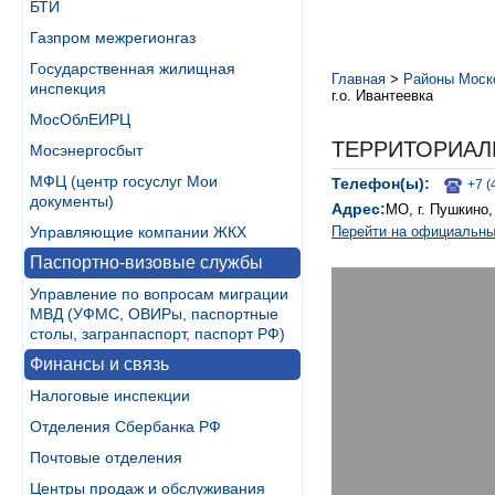
БТИ
Газпром межрегионгаз
Государственная жилищная
Главная
>
Районы Моск
инспекция
г.о. Ивантеевка
МосОблЕИРЦ
ТЕРРИТОРИАЛ
Мосэнергосбыт
МФЦ (центр госуслуг Мои
Телефон(ы):
+7 (
документы)
Адрес:
МО, г. Пушкино,
Перейти на официальны
Управляющие компании ЖКХ
Паспортно-визовые службы
Управление по вопросам миграции
МВД (УФМС, ОВИРы, паспортные
столы, загранпаспорт, паспорт РФ)
Финансы и связь
Налоговые инспекции
Отделения Сбербанка РФ
Почтовые отделения
Центры продаж и обслуживания