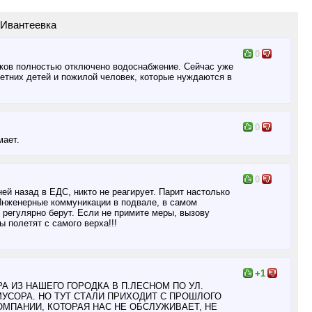
 Ивантеевка
0
ояков полностью отключено водоснабжение. Сейчас уже
етних детей и пожилой человек, которые нуждаются в
0
мает.
0
ей назад в ЕДС, никто не реагирует. Парит настолько
Инженерные коммуникации в подвале, в самом
 регулярно берут. Если не примите меры, вызову
ы полетят с самого верха!!!
+1
 ИЗ НАШЕГО ГОРОДКА В П.ЛЕСНОМ ПО УЛ.
МУСОРА. НО ТУТ СТАЛИ ПРИХОДИТ С ПРОШЛОГО
МПАНИИ, КОТОРАЯ НАС НЕ ОБСЛУЖИВАЕТ, НЕ