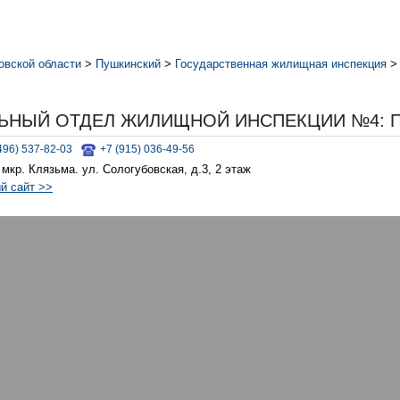
овской области
>
Пушкинский
>
Государственная жилищная инспекция
ЬНЫЙ ОТДЕЛ ЖИЛИЩНОЙ ИНСПЕКЦИИ №4: ПУ
496) 537-82-03
+7 (915) 036-49-56
 мкр. Клязьма. ул. Сологубовская, д.3, 2 этаж
й сайт >>