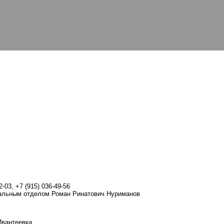
-03, +7 (915) 036-49-56
альным отделом Роман Ринатович Нуриманов
Ивантеевка