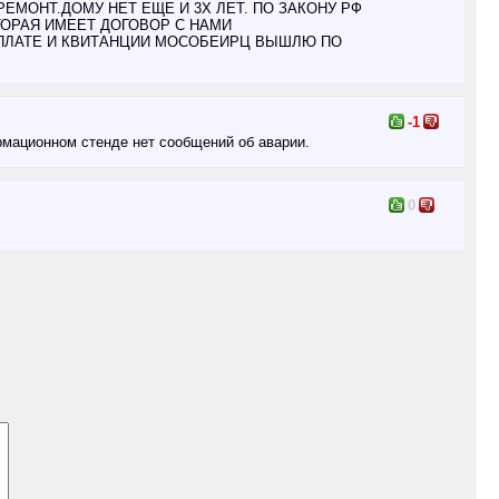
МОНТ.ДОМУ НЕТ ЕЩЕ И 3Х ЛЕТ. ПО ЗАКОНУ РФ
ТОРАЯ ИМЕЕТ ДОГОВОР С НАМИ
ПЛАТЕ И КВИТАНЦИИ МОСОБЕИРЦ ВЫШЛЮ ПО
-1
рмационном стенде нет сообщений об аварии.
0