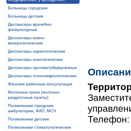
Больницы городские
Больницы детские
Диспансеры врачебно-
физкультурные
Диспансеры кожно-
венерологические
Диспансеры наркологические
Диспансеры онкологические
Диспансеры противотуберкулезные
Описани
Диспансеры психоневрологические
Женские районные консультации
Территор
Молочные кухни (молочно-
Заместит
раздаточные пункты)
Поликлиники городские,
управлен
амбулатории, ФАП, МСЧ
Телефон: 
Поликлиники детские
Поликлиники стоматологические