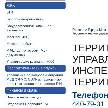
ЖКХ
БТИ
Газпром межрегионгаз
Государственная жилищная
Главная
>
Города Моско
инспекция
Территориальное управ
МосОблЕИРЦ
Мосэнергосбыт
ТЕРРИ
МФЦ (центр госуслуг Мои
документы)
УПРАВ
Управляющие компании ЖКХ
ИНСПЕ
Паспортно-визовые службы
Управление по вопросам миграции
ТЕРРИ
МВД (УФМС, ОВИРы, паспортные
столы, загранпаспорт, паспорт РФ)
Финансы и связь
Телефон
Налоговые инспекции
440-79-31
Отделения Сбербанка РФ