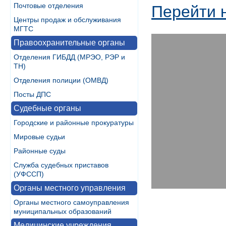
Почтовые отделения
Перейти 
Центры продаж и обслуживания
МГТС
Правоохранительные органы
Отделения ГИБДД (МРЭО, РЭР и
ТН)
Отделения полиции (ОМВД)
Посты ДПС
Судебные органы
Городские и районные прокуратуры
Мировые судьи
Районные суды
Служба судебных приставов
(УФССП)
Органы местного управления
Органы местного самоуправления
муниципальных образований
Медицинские учреждения