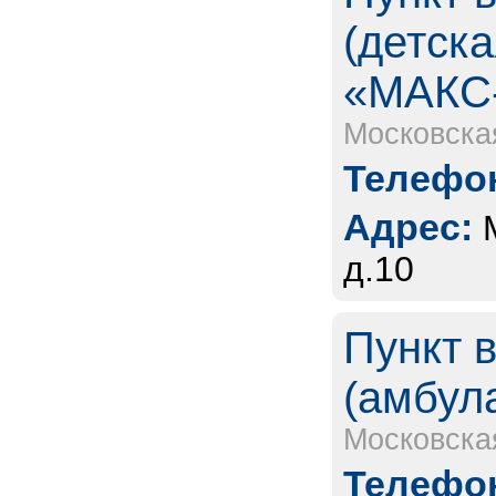
(детск
«МАКС
Московска
Телефон
Адрес:
д.10
Пункт 
(амбул
Московска
Телефон