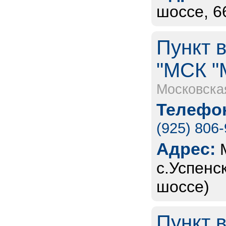
шоссе, 6
Пункт 
"МСК "
Московска
Телефон
(925) 806
Адрес:
с.Успенс
шоссе)
Пункт 