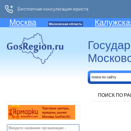
Москва
Калужска
Московская область
Госуда
Московс
ПОИСК ПО Р