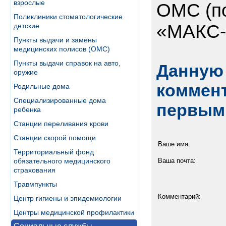
взрослые
ОМС (п
Поликлиники стоматологические
«МАКС-
детские
Пункты выдачи и замены
медицинских полисов (ОМС)
Пункты выдачи справок на авто,
Данную 
оружие
коммент
Родильные дома
Специализированные дома
первым
ребенка
Станции переливания крови
Станции скорой помощи
Ваше имя:
Территориальный фонд
обязательного медицинского
Ваша почта:
страхования
Травмпункты
Комментарий:
Центр гигиены и эпидемиологии
Центры медицинской профилактики