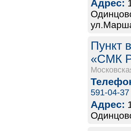
Адрес:
Одинцовс
ул.Марша
Пункт 
«СМК 
Московска
Телефон
591-04-37
Адрес:
Одинцово