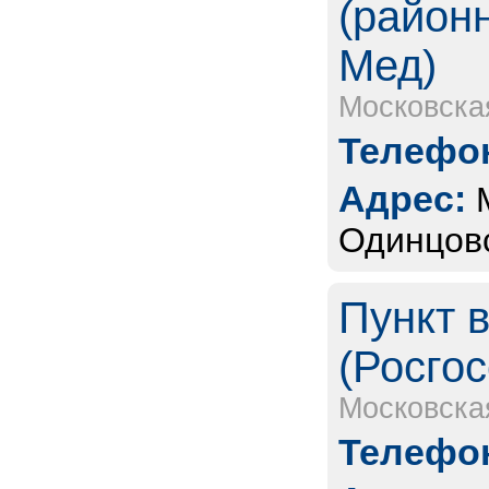
(район
Мед)
Московска
Телефон
Адрес:
Одинцовс
Пункт 
(Росгос
Московска
Телефон