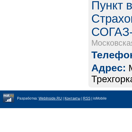
Пункт 
Страхо
СОГАЗ-
Московска
Телефон
Адрес:
Трехгорка
Разработка:
WebInside.RU
|
Контакты
|
RSS
| isMobile