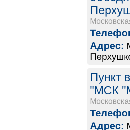
Перхуш
Московска
Телефон
Адрес:
Перхушк
Пункт 
"МСК "
Московска
Телефон
Адрес: