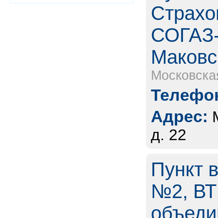
Страхо
СОГАЗ-
Маковс
Московска
Телефон
Адрес:
д. 22
Пункт 
№2, ВТ
объеди