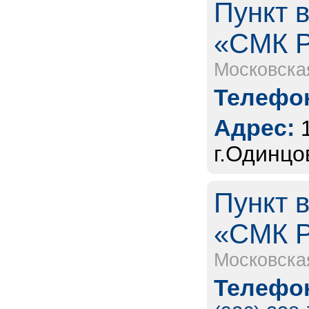
Пункт 
«СМК 
Московска
Телефон
Адрес:
г.Одинцо
Пункт 
«СМК 
Московска
Телефон