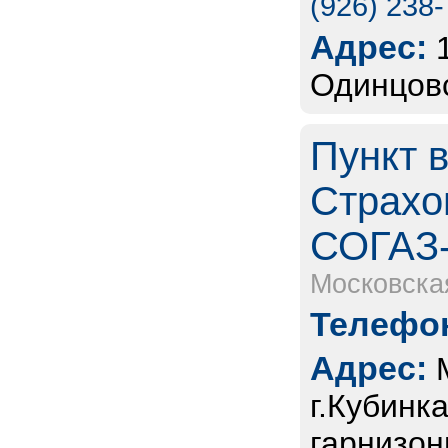
(926) 238
Адрес:
Одинцовс
Пункт 
Страхо
СОГАЗ
Московска
Телефон
Адрес:
г.Кубинк
гарнизон