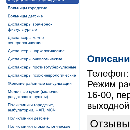
Больницы городские
Больницы детские
Диспансеры врачебно-
физкультурные
Диспансеры кожно-
венерологические
Диспансеры наркологические
Описани
Диспансеры онкологические
Диспансеры противотуберкулезные
Телефон: 
Диспансеры психоневрологические
Режим раб
Женские районные консультации
Молочные кухни (молочно-
16-00, пе
раздаточные пункты)
выходной
Поликлиники городские,
амбулатории, ФАП, МСЧ
Поликлиники детские
Отзывы 
Поликлиники стоматологические