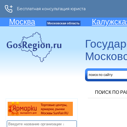
Москва
Калужска
Московская область
Госуда
Московс
ПОИСК ПО Р