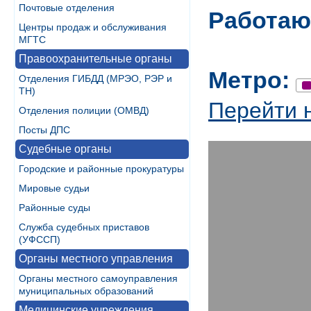
Почтовые отделения
Работаю
Центры продаж и обслуживания
МГТС
Правоохранительные органы
Метро:
Отделения ГИБДД (МРЭО, РЭР и
ТН)
Перейти 
Отделения полиции (ОМВД)
Посты ДПС
Судебные органы
Городские и районные прокуратуры
Мировые судьи
Районные суды
Служба судебных приставов
(УФССП)
Органы местного управления
Органы местного самоуправления
муниципальных образований
Медицинские учреждения