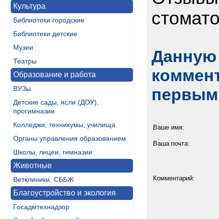
Культура
стомато
Библиотеки городские
Библиотеки детские
Музеи
Данную 
Театры
коммент
Образование и работа
ВУЗы
первым
Детские сады, ясли (ДОУ),
прогимназии
Колледжи, техникумы, училища
Ваше имя:
Органы управления образованием
Ваша почта:
Школы, лицеи, гимназии
Животные
Комментарий:
Ветклиники, СББЖ
Благоустройство и экология
Госадмтехнадзор