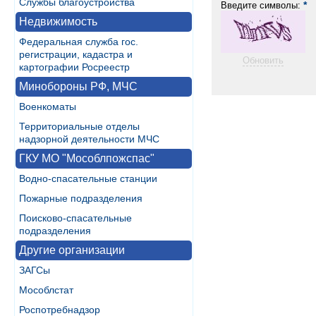
Службы благоустройства
*
Введите символы:
Недвижимость
Федеральная служба гос.
регистрации, кадастра и
Обновить
картографии Росреестр
Минобороны РФ, МЧС
Военкоматы
Территориальные отделы
надзорной деятельности МЧС
ГКУ МО "Мособлпожспас"
Водно-спасательные станции
Пожарные подразделения
Поисково-спасательные
подразделения
Другие организации
ЗАГСы
Мособлстат
Роспотребнадзор