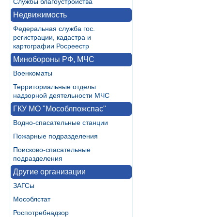
Службы благоустройства
Недвижимость
Федеральная служба гос.
регистрации, кадастра и
картографии Росреестр
Минобороны РФ, МЧС
Военкоматы
Территориальные отделы
надзорной деятельности МЧС
ГКУ МО "Мособлпожспас"
Водно-спасательные станции
Пожарные подразделения
Поисково-спасательные
подразделения
Другие организации
ЗАГСы
Мособлстат
Роспотребнадзор