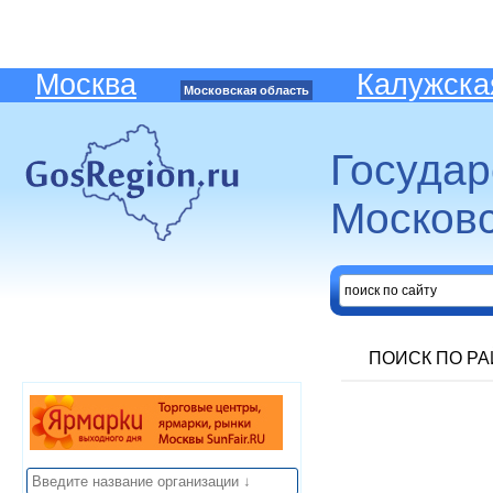
Москва
Калужска
Московская область
Госуда
Московс
ПОИСК ПО Р