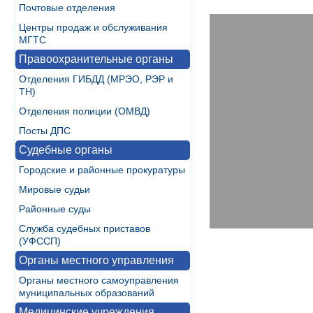
Почтовые отделения
Центры продаж и обслуживания
МГТС
Правоохранительные органы
Отделения ГИБДД (МРЭО, РЭР и
ТН)
Отделения полиции (ОМВД)
Посты ДПС
Судебные органы
Городские и районные прокуратуры
Мировые судьи
Районные суды
Служба судебных приставов
(УФССП)
Органы местного управления
Органы местного самоуправления
муниципальных образований
Медицинские учреждения