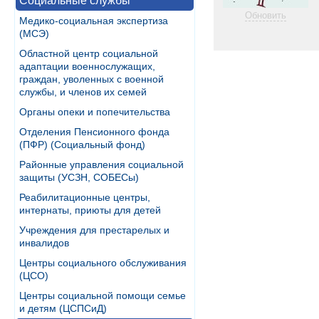
Социальные службы
Обновить
Медико-социальная экспертиза
(МСЭ)
Областной центр социальной
адаптации военнослужащих,
граждан, уволенных с военной
службы, и членов их семей
Органы опеки и попечительства
Отделения Пенсионного фонда
(ПФР) (Социальный фонд)
Районные управления социальной
защиты (УСЗН, СОБЕСы)
Реабилитационные центры,
интернаты, приюты для детей
Учреждения для престарелых и
инвалидов
Центры социального обслуживания
(ЦСО)
Центры социальной помощи семье
и детям (ЦСПСиД)