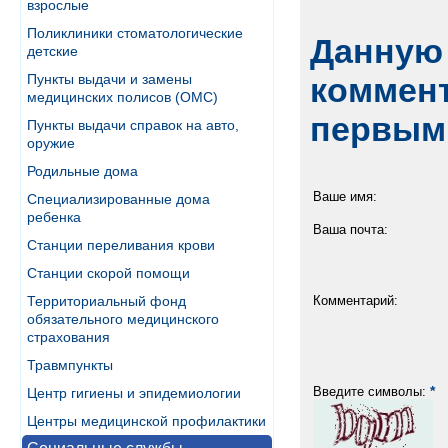
взрослые
Поликлиники стоматологические
Данную 
детские
Пункты выдачи и замены
коммент
медицинских полисов (ОМС)
первым
Пункты выдачи справок на авто,
оружие
Родильные дома
Ваше имя:
Специализированные дома
ребенка
Ваша почта:
Станции переливания крови
Станции скорой помощи
Территориальный фонд
Комментарий:
обязательного медицинского
страхования
Травмпункты
*
Введите символы:
Центр гигиены и эпидемиологии
Центры медицинской профилактики