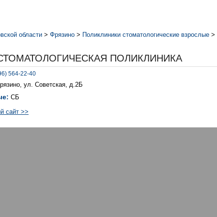
вской области
>
Фрязино
>
Поликлиники стоматологические взрослые
>
СТОМАТОЛОГИЧЕСКАЯ ПОЛИКЛИНИКА
96) 564-22-40
Фрязино, ул. Советская, д.2Б
ые:
СБ
й сайт >>