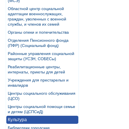
(МСЭ)
Областной центр социальной
адаптации военнослужащих,
граждан, уволенных с военной
службы, и членов их семей
Органы опеки и попечительства
Отделения Пенсионного фонда
(ПФР) (Социальный фонд)
Районные управления социальной
защиты (УСЗН, СОБЕСы)
Реабилитационные центры,
интернаты, приюты для детей
Учреждения для престарелых и
инвалидов
Центры социального обслуживания
(ЦСО)
Центры социальной помощи семье
и детям (ЦСПСиД)
Культура
Библиотеки городские