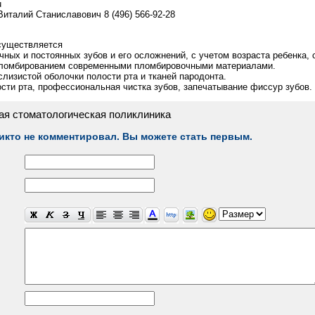
u
италий Станиславович 8 (496) 566-92-28
существляется
чных и постоянных зубов и его осложнений, с учетом возраста ребенка,
пломбированием современными пломбировочными материалами.
слизистой оболочки полости рта и тканей пародонта.
ости рта, профессиональная чистка зубов, запечатывание фиссур зубов.
ая стоматологическая поликлиника
икто не комментировал. Вы можете стать первым.