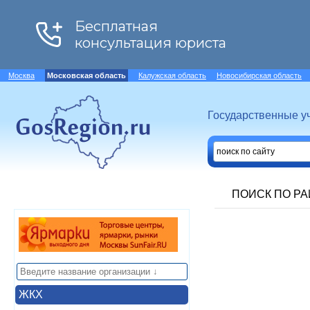
Москва
Московская область
Калужская область
Новосибирская область
Государственные у
ПОИСК ПО Р
ЖКХ