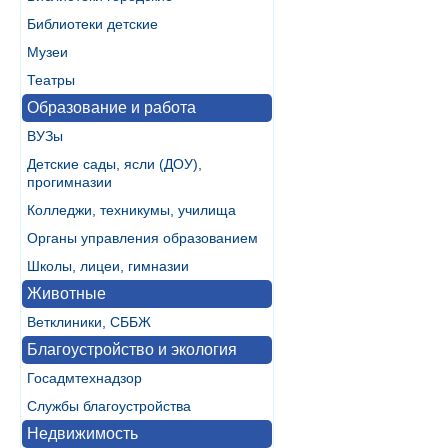
Библиотеки детские
Музеи
Театры
Образование и работа
ВУЗы
Детские сады, ясли (ДОУ),
прогимназии
Колледжи, техникумы, училища
Органы управления образованием
Школы, лицеи, гимназии
Животные
Ветклиники, СББЖ
Благоустройство и экология
Госадмтехнадзор
Службы благоустройства
Недвижимость