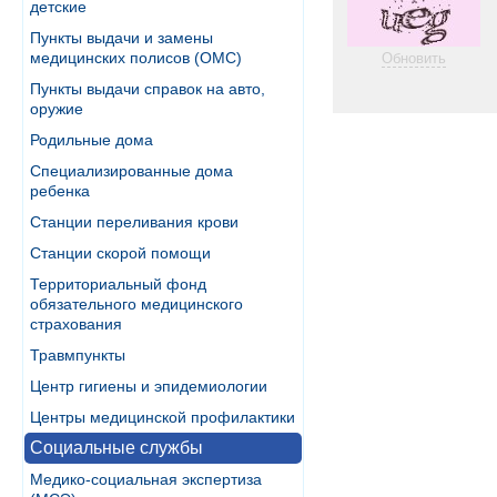
детские
Пункты выдачи и замены
медицинских полисов (ОМС)
Обновить
Пункты выдачи справок на авто,
оружие
Родильные дома
Специализированные дома
ребенка
Станции переливания крови
Станции скорой помощи
Территориальный фонд
обязательного медицинского
страхования
Травмпункты
Центр гигиены и эпидемиологии
Центры медицинской профилактики
Социальные службы
Медико-социальная экспертиза