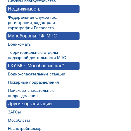
Службы благоустройства
Недвижимость
Федеральная служба гос.
регистрации, кадастра и
картографии Росреестр
Минобороны РФ, МЧС
Военкоматы
Территориальные отделы
надзорной деятельности МЧС
ГКУ МО "Мособлпожспас"
Водно-спасательные станции
Пожарные подразделения
Поисково-спасательные
подразделения
Другие организации
ЗАГСы
Мособлстат
Роспотребнадзор