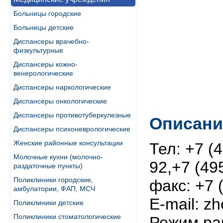
Больницы городские
Больницы детские
Диспансеры врачебно-
физкультурные
Диспансеры кожно-
венерологические
Диспансеры наркологические
Диспансеры онкологические
Диспансеры противотуберкулезные
Описани
Диспансеры психоневрологические
Женские районные консультации
Тел: +7 (
Молочные кухни (молочно-
92,+7 (49
раздаточные пункты)
Поликлиники городские,
факс: +7 
амбулатории, ФАП, МСЧ
E-mail: z
Поликлиники детские
Поликлиники стоматологические
Режим раб