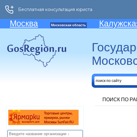
Москва
Калужска
Московская область
Госуда
Московс
ПОИСК ПО Р