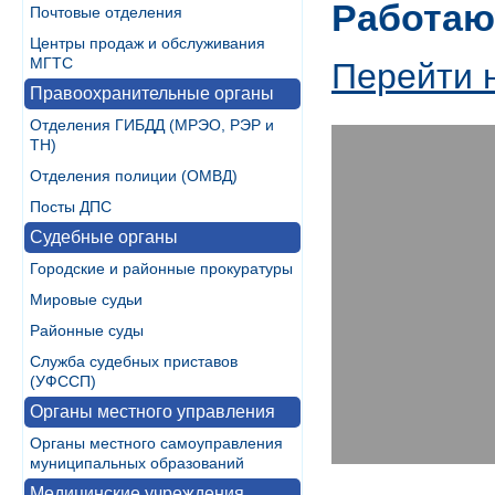
Работаю
Почтовые отделения
Центры продаж и обслуживания
МГТС
Перейти 
Правоохранительные органы
Отделения ГИБДД (МРЭО, РЭР и
ТН)
Отделения полиции (ОМВД)
Посты ДПС
Судебные органы
Городские и районные прокуратуры
Мировые судьи
Районные суды
Служба судебных приставов
(УФССП)
Органы местного управления
Органы местного самоуправления
муниципальных образований
Медицинские учреждения