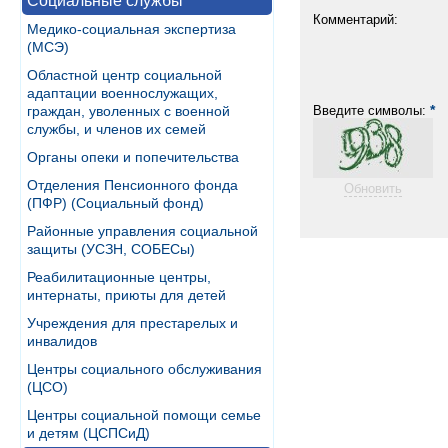
Социальные службы
Комментарий:
Медико-социальная экспертиза
(МСЭ)
Областной центр социальной
адаптации военнослужащих,
*
граждан, уволенных с военной
Введите символы:
службы, и членов их семей
Органы опеки и попечительства
Отделения Пенсионного фонда
Обновить
(ПФР) (Социальный фонд)
Районные управления социальной
защиты (УСЗН, СОБЕСы)
Реабилитационные центры,
интернаты, приюты для детей
Учреждения для престарелых и
инвалидов
Центры социального обслуживания
(ЦСО)
Центры социальной помощи семье
и детям (ЦСПСиД)