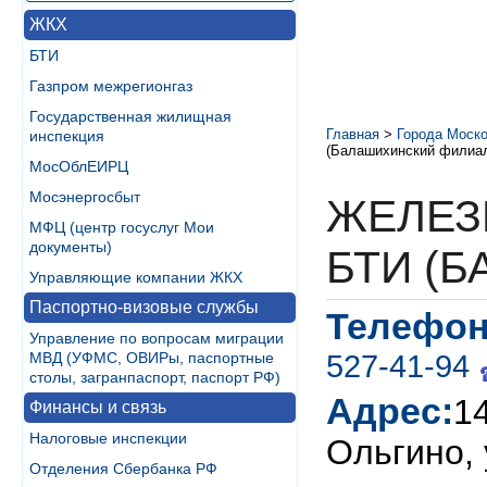
ЖКХ
БТИ
Газпром межрегионгаз
Государственная жилищная
Главная
>
Города Моско
инспекция
(Балашихинский филиа
МосОблЕИРЦ
Мосэнергосбыт
ЖЕЛЕЗ
МФЦ (центр госуслуг Мои
документы)
БТИ (
Управляющие компании ЖКХ
Паспортно-визовые службы
Телефон
Управление по вопросам миграции
527-41-94
МВД (УФМС, ОВИРы, паспортные
столы, загранпаспорт, паспорт РФ)
Адрес:
1
Финансы и связь
Налоговые инспекции
Ольгино, 
Отделения Сбербанка РФ