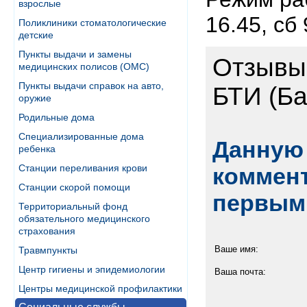
взрослые
16.45, сб
Поликлиники стоматологические
детские
Пункты выдачи и замены
Отзывы
медицинских полисов (ОМС)
Пункты выдачи справок на авто,
БТИ (Б
оружие
Родильные дома
Специализированные дома
Данную 
ребенка
Станции переливания крови
коммент
Станции скорой помощи
первым
Территориальный фонд
обязательного медицинского
страхования
Ваше имя:
Травмпункты
Центр гигиены и эпидемиологии
Ваша почта:
Центры медицинской профилактики