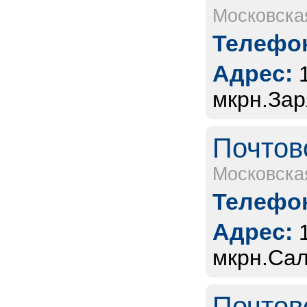
Московска
Телефон
Адрес:
мкрн.Зар
Почтов
Московска
Телефон
Адрес:
мкрн.Сал
Почтов