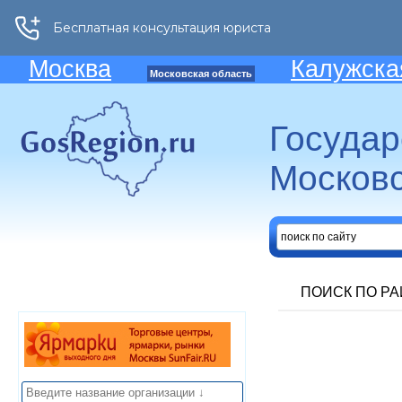
Москва
Калужска
Московская область
Госуда
Московс
ПОИСК ПО Р