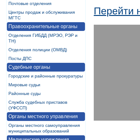
Почтовые отделения
Перейти 
Центры продаж и обслуживания
МГТС
Правоохранительные органы
Отделения ГИБДД (МРЭО, РЭР и
ТН)
Отделения полиции (ОМВД)
Посты ДПС
Судебные органы
Городские и районные прокуратуры
Мировые судьи
Районные суды
Служба судебных приставов
(УФССП)
Органы местного управления
Органы местного самоуправления
муниципальных образований
Медицинские учреждения