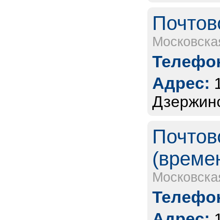
Почтов
Московска
Телефон
Адрес:
Дзержинс
Почтов
(време
Московска
Телефон
Адрес: