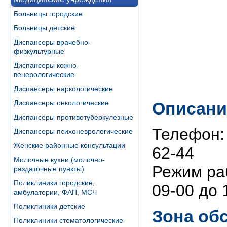
Больницы городские
Больницы детские
Диспансеры врачебно-
физкультурные
Диспансеры кожно-
венерологические
Диспансеры наркологические
Диспансеры онкологические
Описани
Диспансеры противотуберкулезные
Телефон: 
Диспансеры психоневрологические
Женские районные консультации
62-44
Молочные кухни (молочно-
Режим раб
раздаточные пункты)
Поликлиники городские,
09-00 до 
амбулатории, ФАП, МСЧ
Поликлиники детские
Зона об
Поликлиники стоматологические