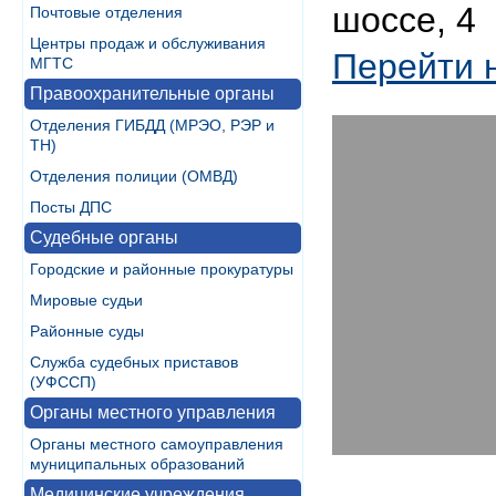
шоссе, 4
Почтовые отделения
Центры продаж и обслуживания
Перейти 
МГТС
Правоохранительные органы
Отделения ГИБДД (МРЭО, РЭР и
ТН)
Отделения полиции (ОМВД)
Посты ДПС
Судебные органы
Городские и районные прокуратуры
Мировые судьи
Районные суды
Служба судебных приставов
(УФССП)
Органы местного управления
Органы местного самоуправления
муниципальных образований
Медицинские учреждения