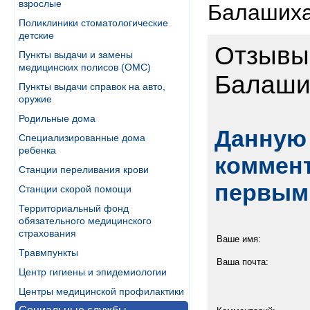
взрослые
Балашиха
Поликлиники стоматологические
детские
Отзывы 
Пункты выдачи и замены
медицинских полисов (ОМС)
Балаших
Пункты выдачи справок на авто,
оружие
Родильные дома
Данную 
Специализированные дома
ребенка
коммент
Станции переливания крови
первым
Станции скорой помощи
Территориальный фонд
обязательного медицинского
страхования
Ваше имя:
Травмпункты
Ваша почта:
Центр гигиены и эпидемиологии
Центры медицинской профилактики