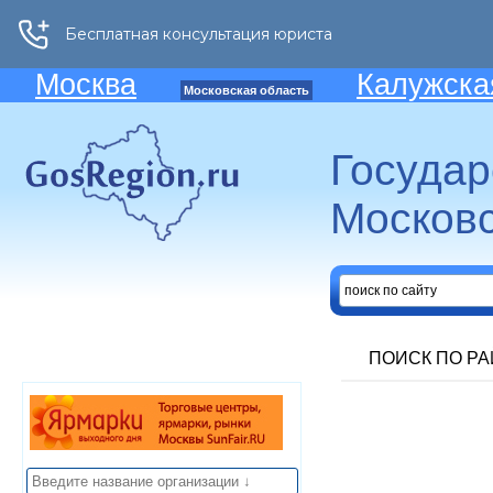
Москва
Калужска
Московская область
Госуда
Московс
ПОИСК ПО Р