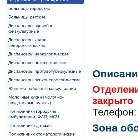
Больницы городские
Больницы детские
Диспансеры врачебно-
физкультурные
Диспансеры кожно-
венерологические
Диспансеры наркологические
Диспансеры онкологические
Описани
Диспансеры противотуберкулезные
Диспансеры психоневрологические
Отделен
Женские районные консультации
Молочные кухни (молочно-
закрыто
раздаточные пункты)
Телефон: 
Поликлиники городские,
амбулатории, ФАП, МСЧ
Зона об
Поликлиники детские
Поликлиники стоматологические