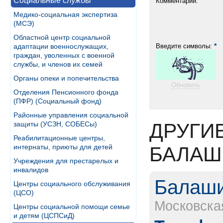
Социальные службы
Комментарий:
Медико-социальная экспертиза
(МСЭ)
Областной центр социальной
*
адаптации военнослужащих,
Введите символы:
граждан, уволенных с военной
службы, и членов их семей
Органы опеки и попечительства
Обновить
Отделения Пенсионного фонда
(ПФР) (Социальный фонд)
Районные управления социальной
ДРУГИ
защиты (УСЗН, СОБЕСы)
Реабилитационные центры,
интернаты, приюты для детей
БАЛАШ
Учреждения для престарелых и
инвалидов
Балаши
Центры социального обслуживания
(ЦСО)
Московска
Центры социальной помощи семье
и детям (ЦСПСиД)