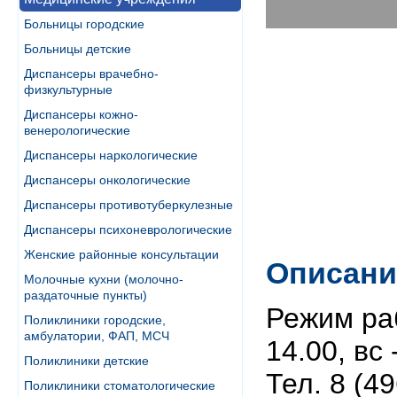
Больницы городские
Больницы детские
Диспансеры врачебно-
физкультурные
Диспансеры кожно-
венерологические
Диспансеры наркологические
Диспансеры онкологические
Диспансеры противотуберкулезные
Диспансеры психоневрологические
Женские районные консультации
Описани
Молочные кухни (молочно-
раздаточные пункты)
Режим раб
Поликлиники городские,
амбулатории, ФАП, МСЧ
14.00, вс
Поликлиники детские
Тел. 8 (4
Поликлиники стоматологические