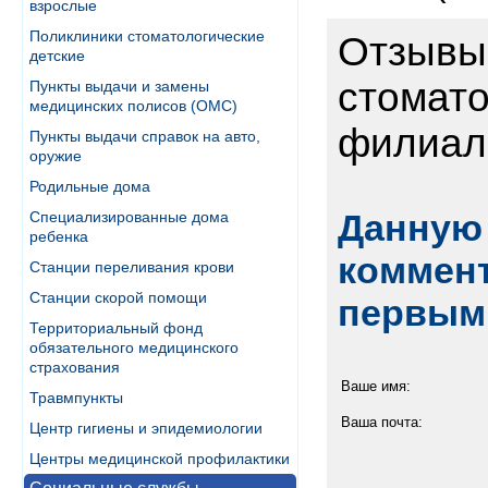
взрослые
Поликлиники стоматологические
Отзывы 
детские
стомато
Пункты выдачи и замены
медицинских полисов (ОМС)
филиал 
Пункты выдачи справок на авто,
оружие
Родильные дома
Данную 
Специализированные дома
ребенка
коммент
Станции переливания крови
Станции скорой помощи
первым
Территориальный фонд
обязательного медицинского
страхования
Ваше имя:
Травмпункты
Ваша почта:
Центр гигиены и эпидемиологии
Центры медицинской профилактики