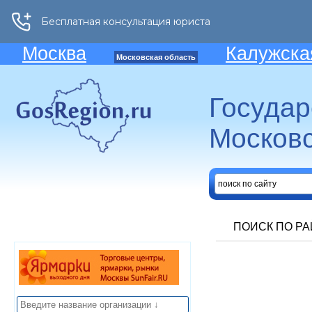
Москва
Калужска
Московская область
Госуда
Московс
ПОИСК ПО Р