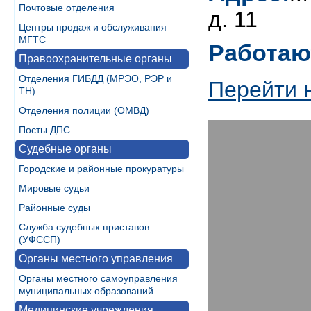
Почтовые отделения
д. 11
Центры продаж и обслуживания
МГТС
Работаю
Правоохранительные органы
Отделения ГИБДД (МРЭО, РЭР и
Перейти 
ТН)
Отделения полиции (ОМВД)
Посты ДПС
Судебные органы
Городские и районные прокуратуры
Мировые судьи
Районные суды
Служба судебных приставов
(УФССП)
Органы местного управления
Органы местного самоуправления
муниципальных образований
Медицинские учреждения