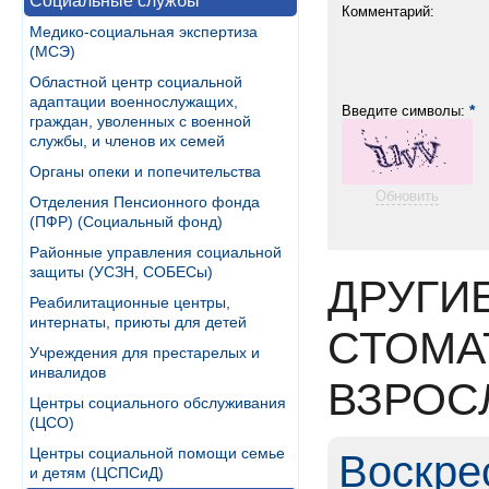
Социальные службы
Комментарий:
Медико-социальная экспертиза
(МСЭ)
Областной центр социальной
адаптации военнослужащих,
*
Введите символы:
граждан, уволенных с военной
службы, и членов их семей
Органы опеки и попечительства
Обновить
Отделения Пенсионного фонда
(ПФР) (Социальный фонд)
Районные управления социальной
защиты (УСЗН, СОБЕСы)
ДРУГИ
Реабилитационные центры,
интернаты, приюты для детей
СТОМА
Учреждения для престарелых и
инвалидов
ВЗРОС
Центры социального обслуживания
(ЦСО)
Центры социальной помощи семье
Воскре
и детям (ЦСПСиД)