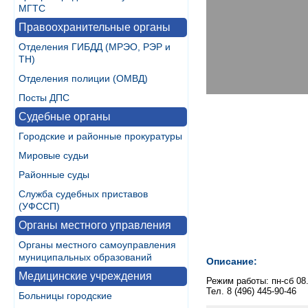
МГТС
Правоохранительные органы
Отделения ГИБДД (МРЭО, РЭР и
ТН)
Отделения полиции (ОМВД)
Посты ДПС
Судебные органы
Городские и районные прокуратуры
Мировые судьи
Районные суды
Служба судебных приставов
(УФССП)
Органы местного управления
Органы местного самоуправления
муниципальных образований
Описание:
Медицинские учреждения
Режим работы: пн-сб 08.
Тел. 8 (496) 445-90-46
Больницы городские