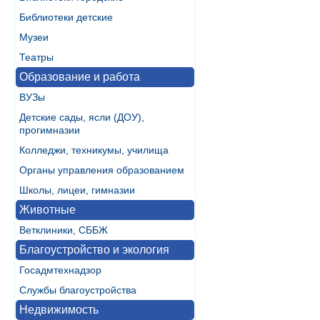
Библиотеки детские
Музеи
Театры
Образование и работа
ВУЗы
Детские сады, ясли (ДОУ),
прогимназии
Колледжи, техникумы, училища
Органы управления образованием
Школы, лицеи, гимназии
Животные
Ветклиники, СББЖ
Благоустройство и экология
Госадмтехнадзор
Службы благоустройства
Недвижимость