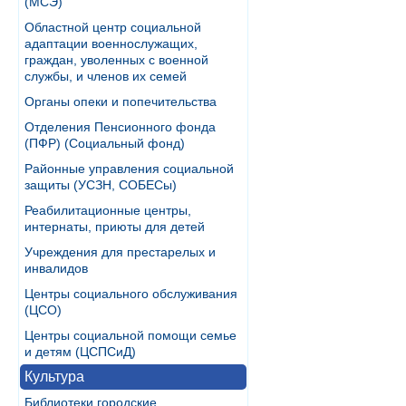
(МСЭ)
Областной центр социальной
адаптации военнослужащих,
граждан, уволенных с военной
службы, и членов их семей
Органы опеки и попечительства
Отделения Пенсионного фонда
(ПФР) (Социальный фонд)
Районные управления социальной
защиты (УСЗН, СОБЕСы)
Реабилитационные центры,
интернаты, приюты для детей
Учреждения для престарелых и
инвалидов
Центры социального обслуживания
(ЦСО)
Центры социальной помощи семье
и детям (ЦСПСиД)
Культура
Библиотеки городские