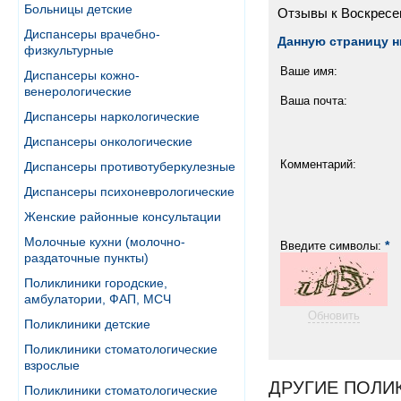
Больницы детские
Отзывы к Воскресе
Диспансеры врачебно-
Данную страницу н
физкультурные
Ваше имя:
Диспансеры кожно-
венерологические
Ваша почта:
Диспансеры наркологические
Диспансеры онкологические
Комментарий:
Диспансеры противотуберкулезные
Диспансеры психоневрологические
Женские районные консультации
Молочные кухни (молочно-
*
Введите символы:
раздаточные пункты)
Поликлиники городские,
амбулатории, ФАП, МСЧ
Обновить
Поликлиники детские
Поликлиники стоматологические
взрослые
ДРУГИЕ ПОЛИ
Поликлиники стоматологические