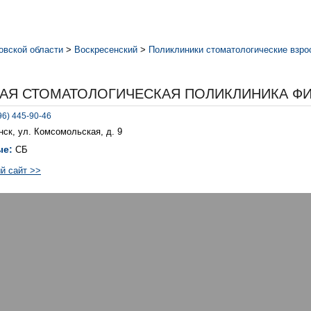
овской области
>
Воскресенский
>
Поликлиники стоматологические взр
АЯ СТОМАТОЛОГИЧЕСКАЯ ПОЛИКЛИНИКА ФИ
96) 445-90-46
нск, ул. Комсомольская, д. 9
ые:
СБ
й сайт >>