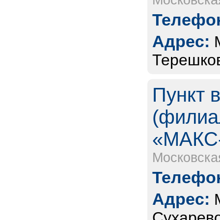
Московска
Телефон
Адрес:
Терешков
Пункт 
(филиа
«МАКС
Московска
Телефон
Адрес:
Сухарев