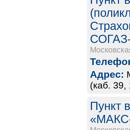
(полик
Страхо
СОГАЗ
Московска
Телефон
Адрес:
(каб. 39,
Пункт 
«МАКС