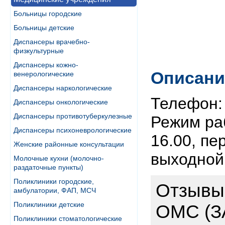
Больницы городские
Больницы детские
Диспансеры врачебно-
физкультурные
Диспансеры кожно-
Описани
венерологические
Диспансеры наркологические
Телефон: 
Диспансеры онкологические
Диспансеры противотуберкулезные
Режим раб
Диспансеры психоневрологические
16.00, пер
Женские районные консультации
выходной
Молочные кухни (молочно-
раздаточные пункты)
Поликлиники городские,
Отзывы 
амбулатории, ФАП, МСЧ
Поликлиники детские
ОМС (З
Поликлиники стоматологические