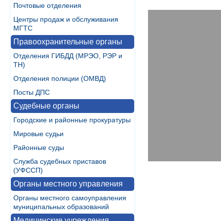
Почтовые отделения
Центры продаж и обслуживания
МГТС
Правоохранительные органы
Отделения ГИБДД (МРЭО, РЭР и
ТН)
Отделения полиции (ОМВД)
Посты ДПС
Судебные органы
Городские и районные прокуратуры
Мировые судьи
Районные суды
Служба судебных приставов
(УФССП)
Органы местного управления
Органы местного самоуправления
муниципальных образований
Медицинские учреждения