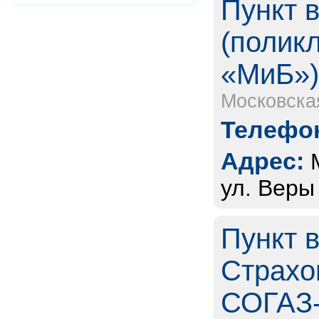
Пункт 
(полик
«МиБ»
Московска
Телефон
Адрес:
ул. Веры
Пункт 
Страхо
СОГАЗ-