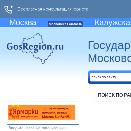
Москва
Калужска
Московская область
Госуда
Московс
ПОИСК ПО Р