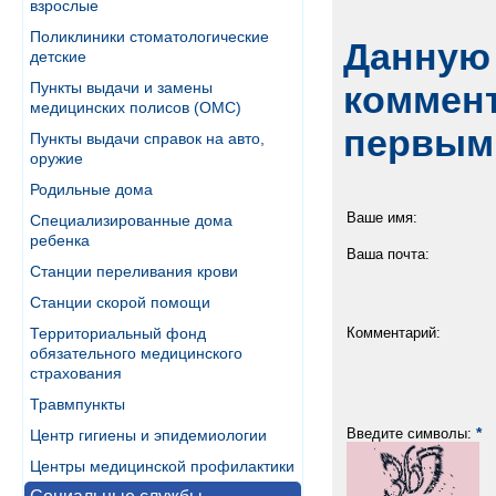
взрослые
Поликлиники стоматологические
Данную 
детские
Пункты выдачи и замены
коммент
медицинских полисов (ОМС)
первым
Пункты выдачи справок на авто,
оружие
Родильные дома
Ваше имя:
Специализированные дома
ребенка
Ваша почта:
Станции переливания крови
Станции скорой помощи
Территориальный фонд
Комментарий:
обязательного медицинского
страхования
Травмпункты
*
Введите символы:
Центр гигиены и эпидемиологии
Центры медицинской профилактики