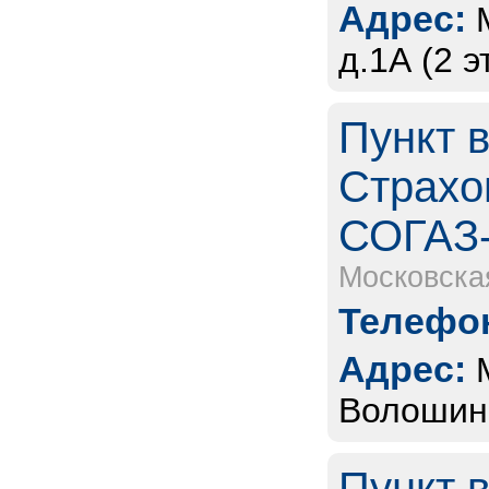
Адрес:
д.1А (2 эт
Пункт 
Страхо
СОГАЗ
Московска
Телефон
Адрес:
Волошино
Пункт 