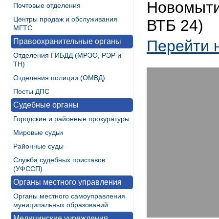
Новомытищ
Почтовые отделения
Центры продаж и обслуживания
ВТБ 24)
МГТС
Правоохранительные органы
Перейти 
Отделения ГИБДД (МРЭО, РЭР и
ТН)
Отделения полиции (ОМВД)
Посты ДПС
Судебные органы
Городские и районные прокуратуры
Мировые судьи
Районные суды
Служба судебных приставов
(УФССП)
Органы местного управления
Органы местного самоуправления
муниципальных образований
Медицинские учреждения