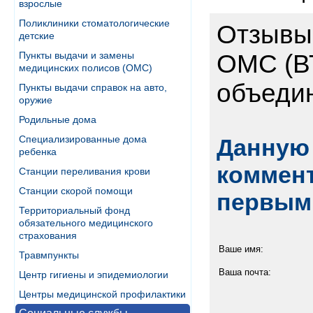
взрослые
Поликлиники стоматологические
Отзывы 
детские
Пункты выдачи и замены
ОМС (В
медицинских полисов (ОМС)
объеди
Пункты выдачи справок на авто,
оружие
Родильные дома
Специализированные дома
Данную 
ребенка
коммент
Станции переливания крови
Станции скорой помощи
первым
Территориальный фонд
обязательного медицинского
страхования
Ваше имя:
Травмпункты
Ваша почта:
Центр гигиены и эпидемиологии
Центры медицинской профилактики