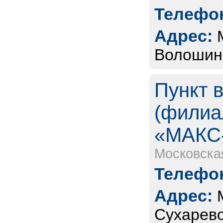
Телефон
Адрес:
Волошино
Пункт 
(филиа
«МАКС
Московска
Телефон
Адрес:
Сухарев