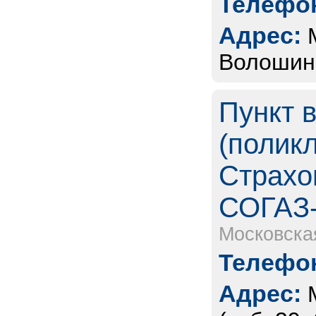
Телефон
Адрес:
Волошино
Пункт 
(полик
Страхо
СОГАЗ
Московска
Телефон
Адрес: