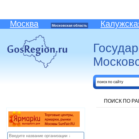
Москва
Калужска
Московская область
Госуда
Московс
ПОИСК ПО Р