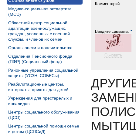
Социальные службы
Комментарий:
Медико-социальная экспертиза
(МСЭ)
Областной центр социальной
адаптации военнослужащих,
*
Введите символы:
граждан, уволенных с военной
службы, и членов их семей
Органы опеки и попечительства
Обновить
Отделения Пенсионного фонда
(ПФР) (Социальный фонд)
Районные управления социальной
защиты (УСЗН, СОБЕСы)
ДРУГИ
Реабилитационные центры,
интернаты, приюты для детей
ЗАМЕН
Учреждения для престарелых и
инвалидов
ПОЛИС
Центры социального обслуживания
(ЦСО)
МЫТИ
Центры социальной помощи семье
и детям (ЦСПСиД)