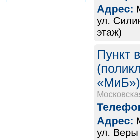
Адрес:
ул. Силик
этаж)
Пункт 
(полик
«МиБ»
Московска
Телефон
Адрес:
ул. Веры