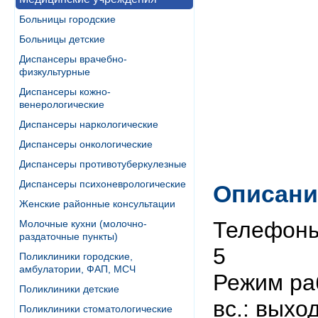
Больницы городские
Больницы детские
Диспансеры врачебно-
физкультурные
Диспансеры кожно-
венерологические
Диспансеры наркологические
Диспансеры онкологические
Диспансеры противотуберкулезные
Диспансеры психоневрологические
Описани
Женские районные консультации
Телефоны:
Молочные кухни (молочно-
раздаточные пункты)
5
Поликлиники городские,
амбулатории, ФАП, МСЧ
Режим раб
Поликлиники детские
вс.: выхо
Поликлиники стоматологические