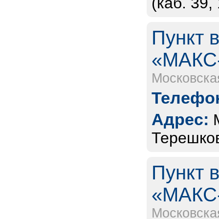
(каб. 39,
Пункт 
«МАКС
Московска
Телефон
Адрес:
Терешков
Пункт 
«МАКС
Московска