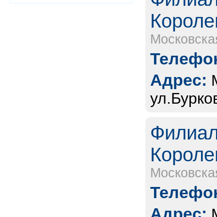
Короле
Московска
Телефон
Адрес:
ул.Бурко
Филиал
Короле
Московска
Телефон
Адрес: