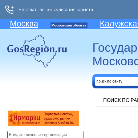
Москва
Калужска
Московская область
Госуда
Московс
ПОИСК ПО Р