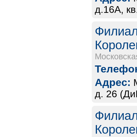
д.16А, к
Филиал
Короле
Московска
Телефон
Адрес:
д. 26 (Д
Филиал
Короле