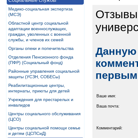
Социальные службы
Медико-социальная экспертиза
Отзывы 
(МСЭ)
Областной центр социальной
универ
адаптации военнослужащих,
граждан, уволенных с военной
службы, и членов их семей
Данную 
Органы опеки и попечительства
Отделения Пенсионного фонда
коммент
(ПФР) (Социальный фонд)
Районные управления социальной
первым
защиты (УСЗН, СОБЕСы)
Реабилитационные центры,
интернаты, приюты для детей
Ваше имя:
Учреждения для престарелых и
инвалидов
Ваша почта:
Центры социального обслуживания
(ЦСО)
Центры социальной помощи семье
Комментарий:
и детям (ЦСПСиД)