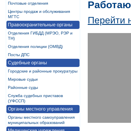
Работаю
Почтовые отделения
Центры продаж и обслуживания
МГТС
Перейти 
Правоохранительные органы
Отделения ГИБДД (МРЭО, РЭР и
ТН)
Отделения полиции (ОМВД)
Посты ДПС
Судебные органы
Городские и районные прокуратуры
Мировые судьи
Районные суды
Служба судебных приставов
(УФССП)
Органы местного управления
Органы местного самоуправления
муниципальных образований
Медицинские учреждения