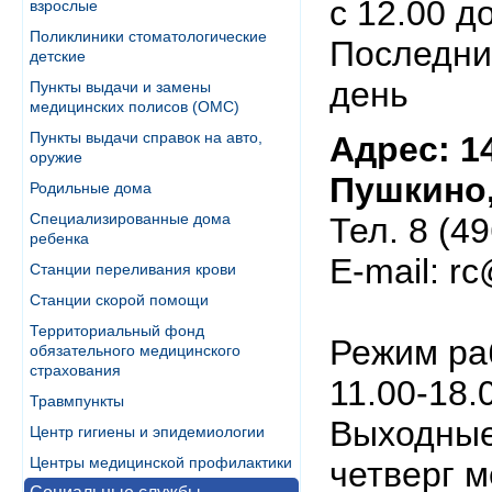
с 12.00 д
взрослые
Поликлиники стоматологические
Последни
детские
день
Пункты выдачи и замены
медицинских полисов (ОМС)
Пункты выдачи справок на авто,
Адрес: 1
оружие
Пушкино, 
Родильные дома
Специализированные дома
Тел. 8 (4
ребенка
E-mail: r
Станции переливания крови
Станции скорой помощи
Территориальный фонд
Режим раб
обязательного медицинского
страхования
11.00-18.
Травмпункты
Выходные
Центр гигиены и эпидемиологии
Центры медицинской профилактики
четверг 