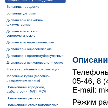
Больницы городские
Больницы детские
Диспансеры врачебно-
физкультурные
Диспансеры кожно-
венерологические
Диспансеры наркологические
Диспансеры онкологические
Диспансеры противотуберкулезные
Описани
Диспансеры психоневрологические
Женские районные консультации
Телефоны:
Молочные кухни (молочно-
05-46, 8 
раздаточные пункты)
Поликлиники городские,
E-mail: 
амбулатории, ФАП, МСЧ
Поликлиники детские
Режим рабо
Поликлиники стоматологические