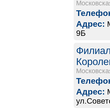
Московска
Телефон
Адрес:
9Б
Филиал
Короле
Московска
Телефон
Адрес:
ул.Совет